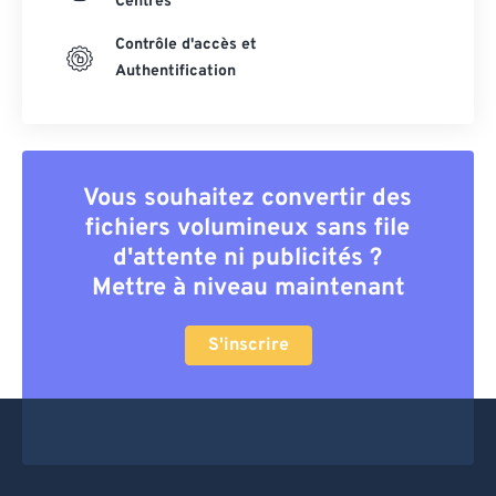
Centres
Contrôle d'accès et
Authentification
Vous souhaitez convertir des
fichiers volumineux sans file
d'attente ni publicités ?
Mettre à niveau maintenant
S'inscrire