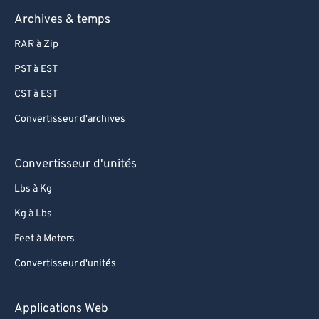
Archives & temps
RAR à Zip
PST à EST
CST à EST
Convertisseur d'archives
Convertisseur d'unités
Lbs à Kg
Kg à Lbs
Feet à Meters
Convertisseur d'unités
Applications Web