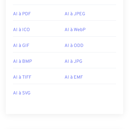
AI à PDF
AI à JPEG
AI à ICO
AI à WebP
AI à GIF
AI à ODD
AI à BMP
AI à JPG
AI à TIFF
AI à EMF
AI à SVG