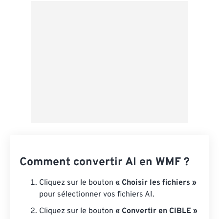
Depuis Google Drive
Depuis OneDrive
Depuis l'URL
Comment convertir AI en WMF ?
Cliquez sur le bouton
« Choisir les fichiers »
pour sélectionner vos fichiers AI.
Cliquez sur le bouton
« Convertir en CIBLE »