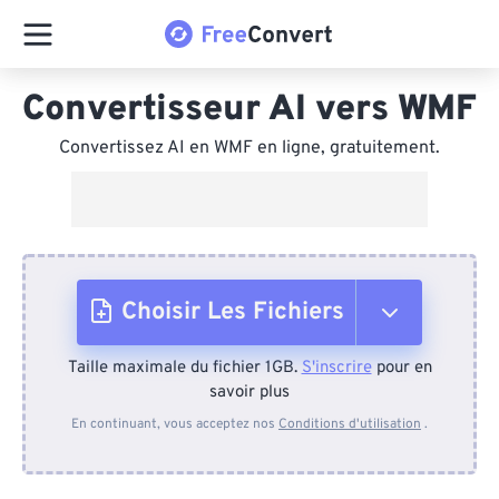
Convertisseur AI vers WMF
Convertissez AI en WMF en ligne, gratuitement.
Choisir Les Fichiers
Taille maximale du fichier 1GB.
S'inscrire
pour en
Depuis l'appareil
savoir plus
En continuant, vous acceptez nos
Conditions d'utilisation
.
Depuis Dropbox