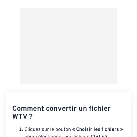
Depuis Google Drive
Depuis OneDrive
Depuis l'URL
Comment convertir un fichier
WTV ?
Cliquez sur le bouton
« Choisir les fichiers »