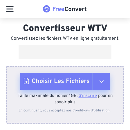
Convertisseur WTV
Convertissez les fichiers WTV en ligne gratuitement.
Choisir Les Fichiers
Taille maximale du fichier 1GB.
S'inscrire
pour en
Depuis l'appareil
savoir plus
En continuant, vous acceptez nos
Conditions d'utilisation
.
Depuis Dropbox