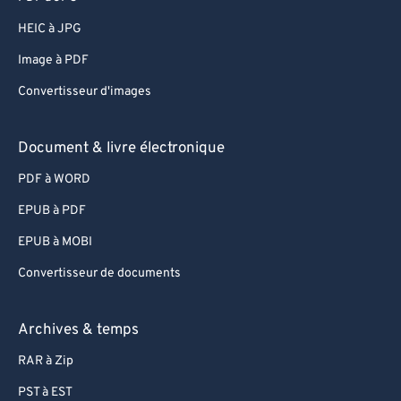
HEIC à JPG
Image à PDF
Convertisseur d'images
Document & livre électronique
PDF à WORD
EPUB à PDF
EPUB à MOBI
Convertisseur de documents
Archives & temps
RAR à Zip
PST à EST