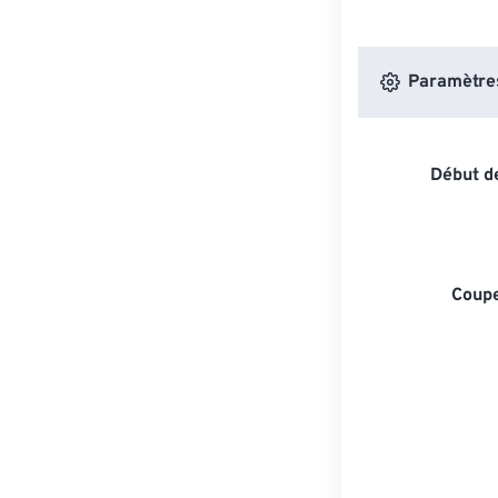
Paramètres 
Début de
Coupe