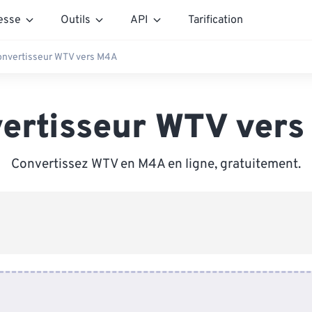
esse
Outils
API
Tarification
onvertisseur WTV vers M4A
ertisseur WTV ver
Convertissez WTV en M4A en ligne, gratuitement.