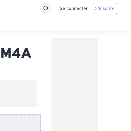
Se connecter
S'inscrire
s M4A