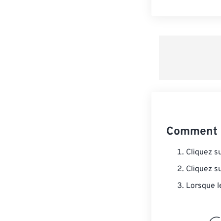
Comment 
Cliquez s
Cliquez s
Lorsque l