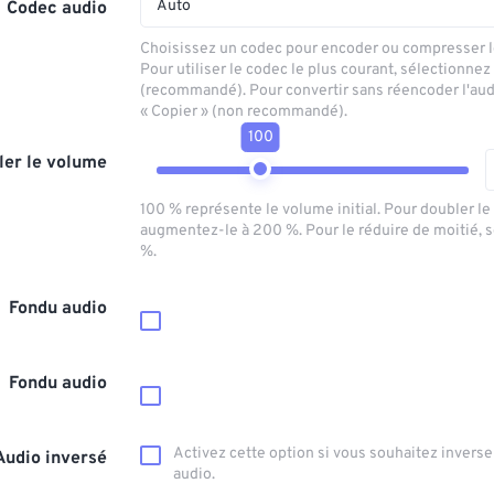
Auto
Codec audio
Choisissez un codec pour encoder ou compresser le
Pour utiliser le codec le plus courant, sélectionnez
(recommandé). Pour convertir sans réencoder l'aud
« Copier » (non recommandé).
100
ler le volume
100 % représente le volume initial. Pour doubler l
augmentez-le à 200 %. Pour le réduire de moitié, 
%.
Fondu audio
Fondu audio
Activez cette option si vous souhaitez inverser
Audio inversé
audio.