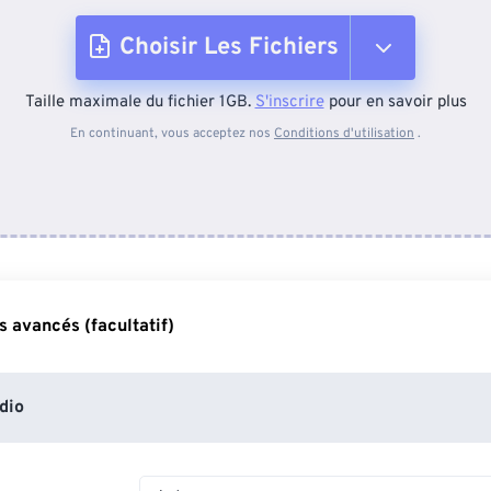
Choisir Les Fichiers
Taille maximale du fichier 1GB.
S'inscrire
pour en savoir plus
Depuis l'appareil
En continuant, vous acceptez nos
Conditions d'utilisation
.
Depuis Dropbox
Depuis Google Drive
 avancés (facultatif)
Depuis OneDrive
dio
Depuis l'URL