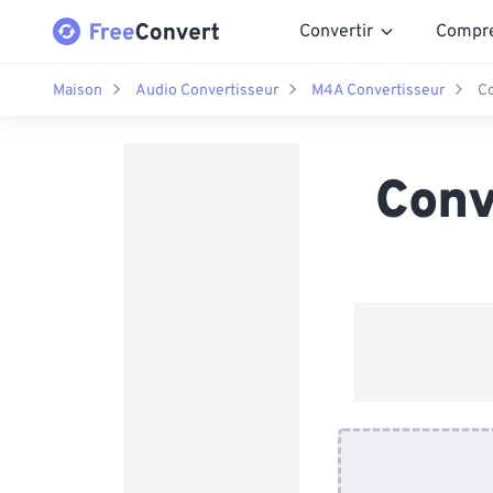
Convertir
Compr
Maison
Audio Convertisseur
M4A Convertisseur
C
Conv