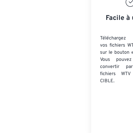
Facile à 
Téléchargez 
vos fichiers W
sur le bouton «
Vous pouvez
convertir 
fichiers WTV
CIBLE.