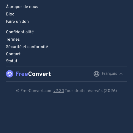
À propos de nous
Blog
Faire un don
Confidentialité
Termes
Sécurité et conformité
Contact
Statut
Français
English
Deutsch
© FreeConvert.com
v2.30
Tous droits réservés (2026)
Español
Français
Português