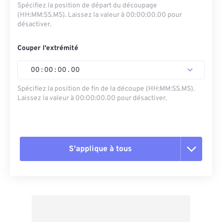
Spécifiez la position de départ du découpage
(HH:MM:SS.MS). Laissez la valeur à 00:00:00.00 pour
désactiver.
Couper l'extrémité
00
:
00
:
00
.
00
Spécifiez la position de fin de la découpe (HH:MM:SS.MS).
Laissez la valeur à 00:00:00.00 pour désactiver.
S'applique à tous
Réinitialiser toutes les options
Appliquer à partir du préréglage
Enregistrer comme préréglage