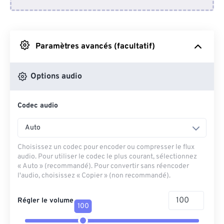
Depuis Dropbox
Depuis Google Drive
Paramètres avancés (facultatif)
Depuis OneDrive
Options audio
Codec audio
Depuis l'URL
Auto
Choisissez un codec pour encoder ou compresser le flux
audio. Pour utiliser le codec le plus courant, sélectionnez
« Auto » (recommandé). Pour convertir sans réencoder
l'audio, choisissez « Copier » (non recommandé).
Régler le volume
100