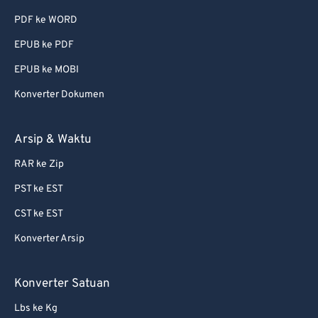
PDF ke WORD
EPUB ke PDF
EPUB ke MOBI
Konverter Dokumen
Arsip & Waktu
RAR ke Zip
PST ke EST
CST ke EST
Konverter Arsip
Konverter Satuan
Lbs ke Kg