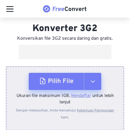
Konverter 3G2
Konversikan file 3G2 secara daring dan gratis.
Pilih File
Ukuran file maksimum 1GB.
Mendaftar
untuk lebih
Dari Perangkat
lanjut
Dengan melanjutkan, Anda menyetujui
Ketentuan Penggunaan
kami.
Dari Dropbox