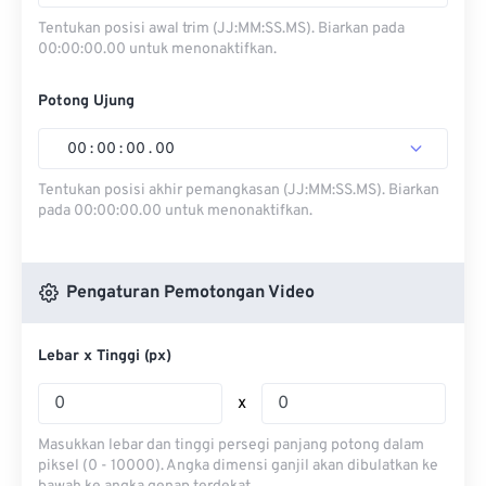
Tentukan posisi awal trim (JJ:MM:SS.MS). Biarkan pada
00:00:00.00 untuk menonaktifkan.
Potong Ujung
00
:
00
:
00
.
00
Tentukan posisi akhir pemangkasan (JJ:MM:SS.MS). Biarkan
pada 00:00:00.00 untuk menonaktifkan.
Pengaturan Pemotongan Video
Lebar x Tinggi (px)
x
Masukkan lebar dan tinggi persegi panjang potong dalam
piksel (0 - 10000). Angka dimensi ganjil akan dibulatkan ke