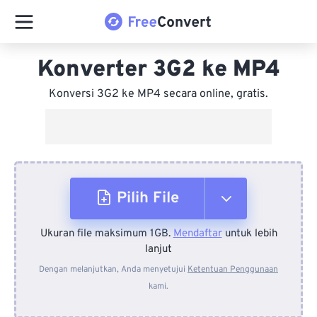
Konverter 3G2 ke MP4
Konversi 3G2 ke MP4 secara online, gratis.
Pilih File
Ukuran file maksimum 1GB.
Mendaftar
untuk lebih
Dari Perangkat
lanjut
Dengan melanjutkan, Anda menyetujui
Ketentuan Penggunaan
kami.
Dari Dropbox