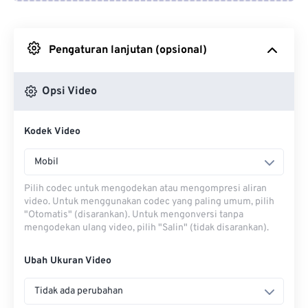
Dari Google Drive
Pengaturan lanjutan (opsional)
Dari OneDrive
Opsi Video
Dari Url
Kodek Video
Mobil
Pilih codec untuk mengodekan atau mengompresi aliran
video. Untuk menggunakan codec yang paling umum, pilih
"Otomatis" (disarankan). Untuk mengonversi tanpa
mengodekan ulang video, pilih "Salin" (tidak disarankan).
Ubah Ukuran Video
Tidak ada perubahan