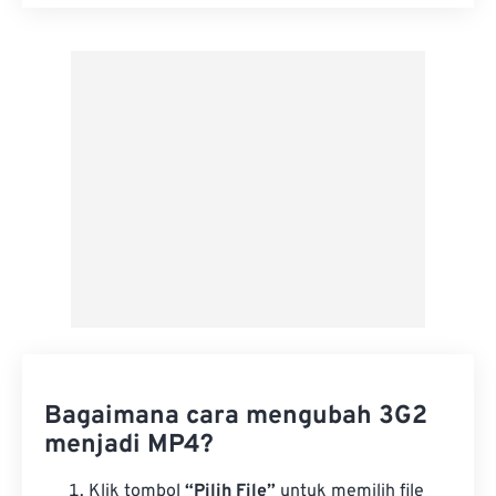
Setel ulang semua opsi
Terapkan dari Preset
Simpan sebagai Preset
Bagaimana cara mengubah 3G2
menjadi MP4?
Klik tombol
“Pilih File”
untuk memilih file