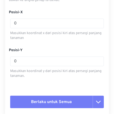
bawah ke angka genap terdekat.
Posisi-X
Masukkan koordinat x dari posisi kiri atas persegi panjang
tanaman
Posisi-Y
Masukkan koordinat y dari posisi kiri atas persegi panjang
tanaman.
Berlaku untuk Semua