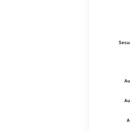
Sesu
Au
Au
A