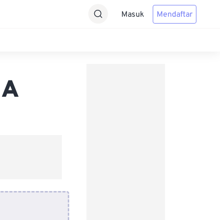
Masuk
Mendaftar
MA