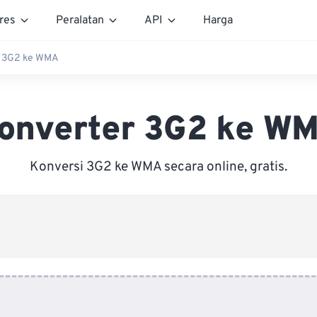
res
Peralatan
API
Harga
r 3G2 ke WMA
onverter 3G2 ke W
Konversi 3G2 ke WMA secara online, gratis.