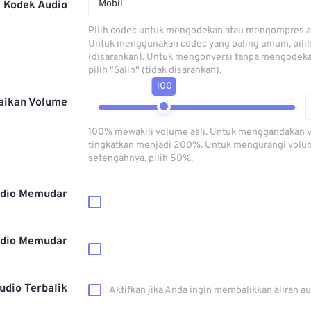
Mobil
Kodek Audio
Pilih codec untuk mengodekan atau mengompres al
Untuk menggunakan codec yang paling umum, pili
(disarankan). Untuk mengonversi tanpa mengodeka
pilih "Salin" (tidak disarankan).
100
aikan Volume
100% mewakili volume asli. Untuk menggandakan 
tingkatkan menjadi 200%. Untuk mengurangi volu
setengahnya, pilih 50%.
dio Memudar
dio Memudar
udio Terbalik
Aktifkan jika Anda ingin membalikkan aliran a