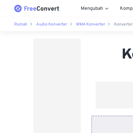
Mengubah
Komp
Rumah
Audio Konverter
WMA Konverter
Konverte
K