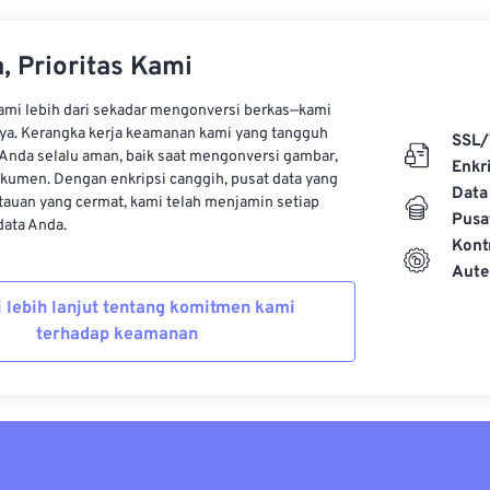
, Prioritas Kami
kami lebih dari sekadar mengonversi berkas—kami
ya. Kerangka kerja keamanan kami yang tangguh
SSL/
Anda selalu aman, baik saat mengonversi gambar,
Enkri
kumen. Dengan enkripsi canggih, pusat data yang
Data
auan yang cermat, kami telah menjamin setiap
Pusa
ata Anda.
Kont
Aute
i lebih lanjut tentang komitmen kami
terhadap keamanan