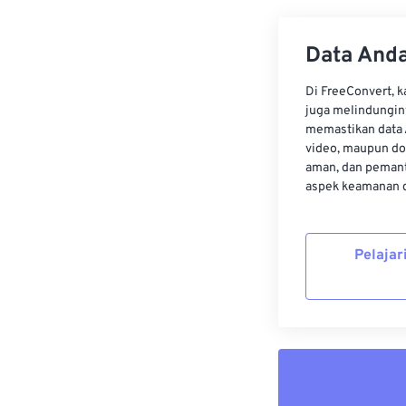
Data Anda
Di FreeConvert, 
juga melindungin
memastikan data 
video, maupun do
aman, dan pemant
aspek keamanan d
Pelajar