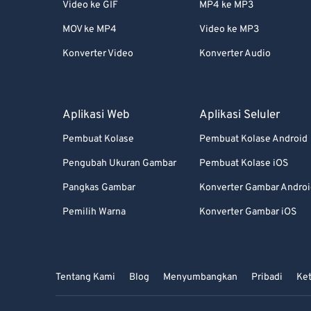
Video ke GIF
MP4 ke MP3
MOV ke MP4
Video ke MP3
Konverter Video
Konverter Audio
Aplikasi Web
Aplikasi Seluler
Pembuat Kolase
Pembuat Kolase Android
Pengubah Ukuran Gambar
Pembuat Kolase iOS
Pangkas Gambar
Konverter Gambar Andro
Pemilih Warna
Konverter Gambar iOS
Tentang Kami
Blog
Menyumbangkan
Pribadi
Ke