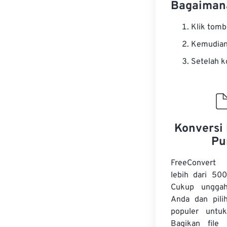
Bagaimana
Klik tom
Kemudian 
Setelah k
Konversi 
Pu
FreeConvert
lebih dari 500
Cukup unggah
Anda dan pilih
populer untuk
Bagikan file