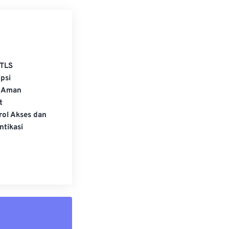
TLS
psi
 Aman
t
rol Akses dan
ntikasi