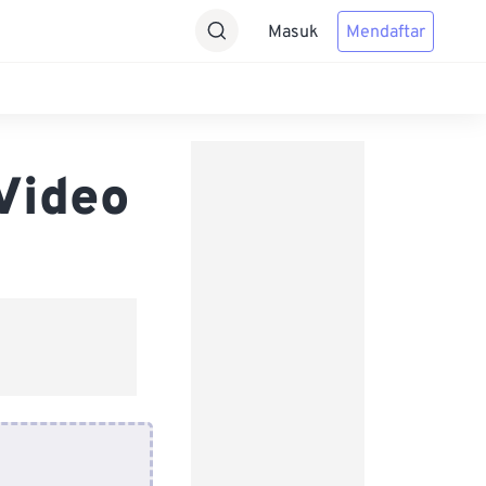
Masuk
Mendaftar
Video