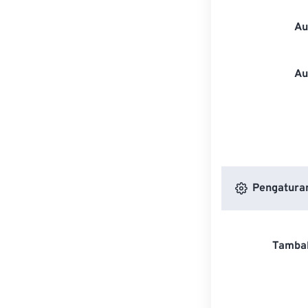
Au
Au
Pengaturan
Tambah