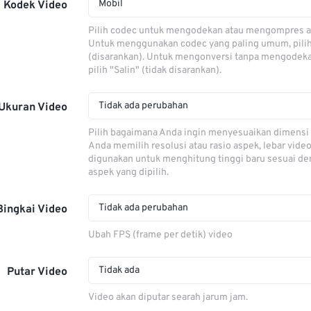
Mobil
Kodek Video
Pilih codec untuk mengodekan atau mengompres al
Untuk menggunakan codec yang paling umum, pili
(disarankan). Untuk mengonversi tanpa mengodeka
pilih "Salin" (tidak disarankan).
Tidak ada perubahan
Ukuran Video
Pilih bagaimana Anda ingin menyesuaikan dimensi 
Anda memilih resolusi atau rasio aspek, lebar video
digunakan untuk menghitung tinggi baru sesuai de
aspek yang dipilih.
Tidak ada perubahan
Bingkai Video
Ubah FPS (frame per detik) video
Tidak ada
Putar Video
Video akan diputar searah jarum jam.