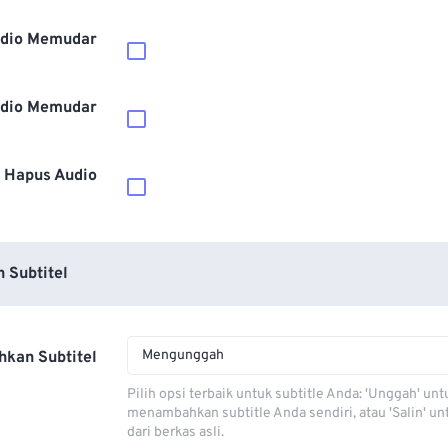
dio Memudar
dio Memudar
Hapus Audio
 Subtitel
Mengunggah
kan Subtitel
Pilih opsi terbaik untuk subtitle Anda: 'Unggah' unt
menambahkan subtitle Anda sendiri, atau 'Salin' u
dari berkas asli.