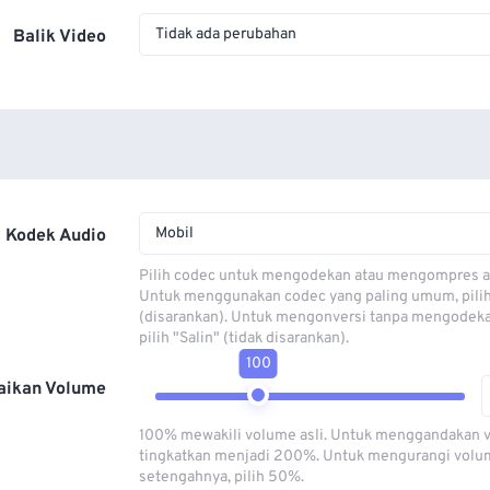
Tidak ada perubahan
Balik Video
Mobil
Kodek Audio
Pilih codec untuk mengodekan atau mengompres al
Untuk menggunakan codec yang paling umum, pili
(disarankan). Untuk mengonversi tanpa mengodeka
pilih "Salin" (tidak disarankan).
100
aikan Volume
100% mewakili volume asli. Untuk menggandakan 
tingkatkan menjadi 200%. Untuk mengurangi volu
setengahnya, pilih 50%.