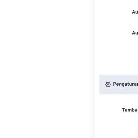
Au
Au
Pengaturan
Tambah