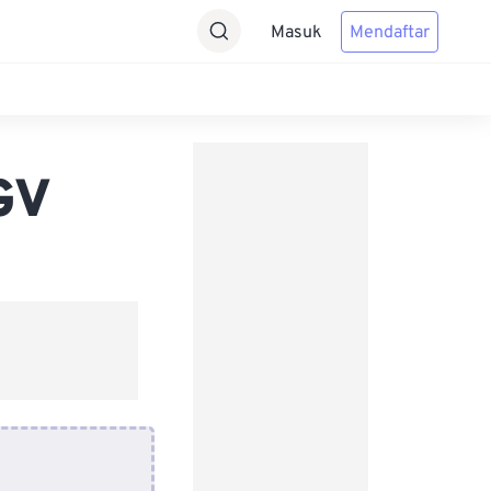
Masuk
Mendaftar
GV