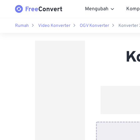
Mengubah
Komp
Rumah
Video Konverter
OGV Konverter
Konverter
K