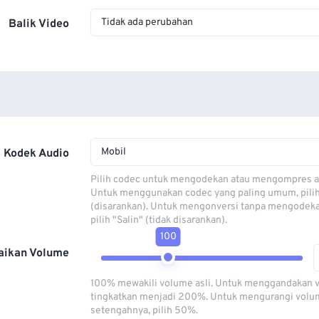
Tidak ada perubahan
Balik Video
Mobil
Kodek Audio
Pilih codec untuk mengodekan atau mengompres al
Untuk menggunakan codec yang paling umum, pili
(disarankan). Untuk mengonversi tanpa mengodeka
pilih "Salin" (tidak disarankan).
100
aikan Volume
100% mewakili volume asli. Untuk menggandakan 
tingkatkan menjadi 200%. Untuk mengurangi volu
setengahnya, pilih 50%.