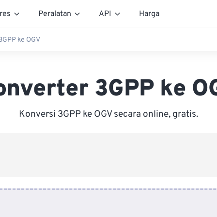
res
Peralatan
API
Harga
 3GPP ke OGV
onverter 3GPP ke O
Konversi 3GPP ke OGV secara online, gratis.