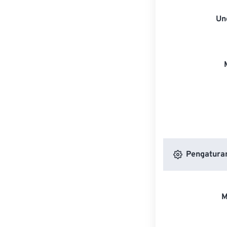
Un
Pengatura
M