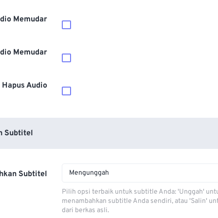
dio Memudar
dio Memudar
Hapus Audio
 Subtitel
Mengunggah
kan Subtitel
Pilih opsi terbaik untuk subtitle Anda: 'Unggah' unt
menambahkan subtitle Anda sendiri, atau 'Salin' u
dari berkas asli.