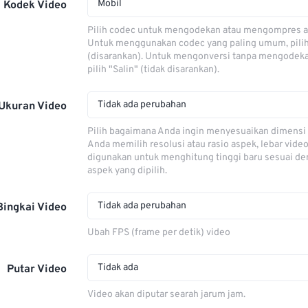
Mobil
Kodek Video
Pilih codec untuk mengodekan atau mengompres al
Untuk menggunakan codec yang paling umum, pili
(disarankan). Untuk mengonversi tanpa mengodeka
pilih "Salin" (tidak disarankan).
Tidak ada perubahan
Ukuran Video
Pilih bagaimana Anda ingin menyesuaikan dimensi 
Anda memilih resolusi atau rasio aspek, lebar video
digunakan untuk menghitung tinggi baru sesuai de
aspek yang dipilih.
Tidak ada perubahan
Bingkai Video
Ubah FPS (frame per detik) video
Tidak ada
Putar Video
Video akan diputar searah jarum jam.