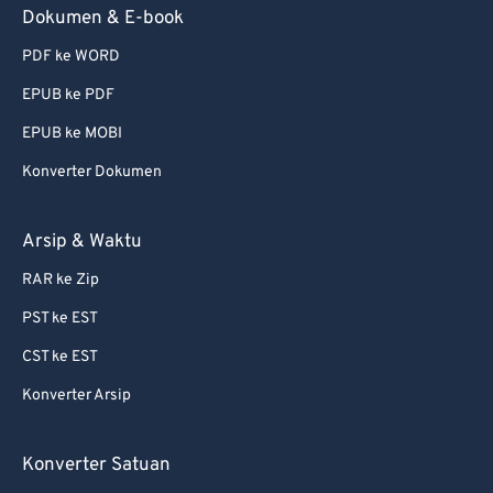
Dokumen & E-book
PDF ke WORD
EPUB ke PDF
EPUB ke MOBI
Konverter Dokumen
Arsip & Waktu
RAR ke Zip
PST ke EST
CST ke EST
Konverter Arsip
Konverter Satuan