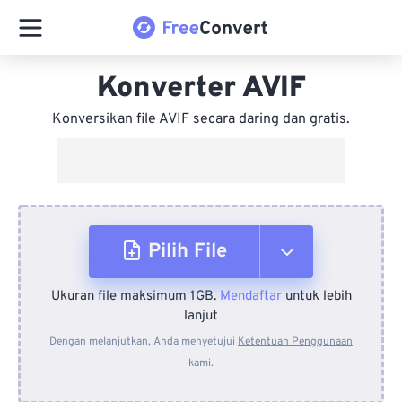
Konverter AVIF
Konversikan file AVIF secara daring dan gratis.
Pilih File
Ukuran file maksimum 1GB.
Mendaftar
untuk lebih
Dari Perangkat
lanjut
Dengan melanjutkan, Anda menyetujui
Ketentuan Penggunaan
kami.
Dari Dropbox