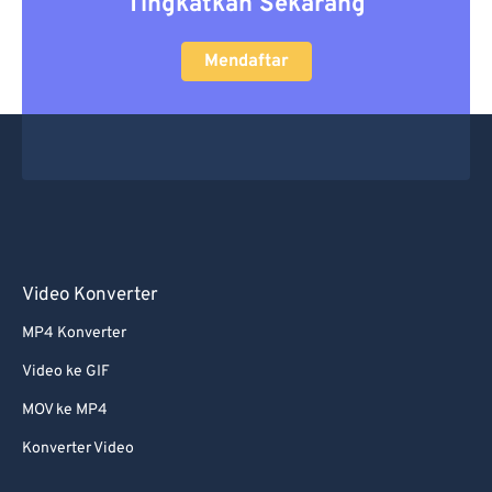
Tingkatkan Sekarang
Mendaftar
Video Konverter
MP4 Konverter
Video ke GIF
MOV ke MP4
Konverter Video