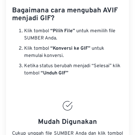
Bagaimana cara mengubah AVIF
menjadi GIF?
Klik tombol
“Pilih File”
untuk memilih file
SUMBER Anda.
Klik tombol
“Konversi ke GIF”
untuk
memulai konversi.
Ketika status berubah menjadi “Selesai” klik
tombol
“Unduh GIF”
Mudah Digunakan
Cukup unggah file SUMBER Anda dan klik tombol