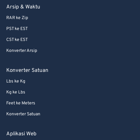
Arsip & Waktu
RAR ke Zip
PST ke EST
CST ke EST
Konverter Arsip
Konverter Satuan
Lbs ke Kg
Kg ke Lbs
Feet ke Meters
Konverter Satuan
Aplikasi Web