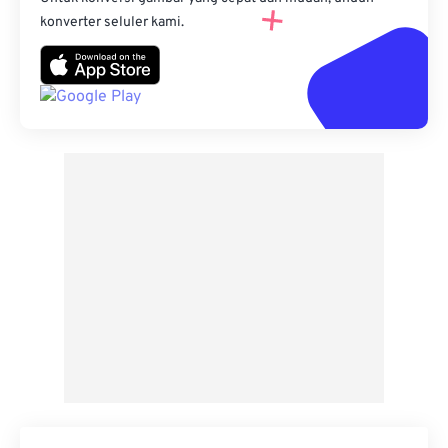
konverter seluler kami.