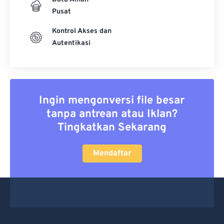
Pusat
Kontrol Akses dan
Autentikasi
Ingin mengonversi file besar
tanpa antrean atau Iklan?
Tingkatkan Sekarang
Mendaftar