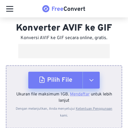
Konverter AVIF ke GIF
Konversi AVIF ke GIF secara online, gratis.
Pilih File
Ukuran file maksimum 1GB.
Mendaftar
untuk lebih
Dari Perangkat
lanjut
Dengan melanjutkan, Anda menyetujui
Ketentuan Penggunaan
kami.
Dari Dropbox