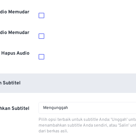
dio Memudar
dio Memudar
Hapus Audio
 Subtitel
Mengunggah
kan Subtitel
Pilih opsi terbaik untuk subtitle Anda: 'Unggah' unt
menambahkan subtitle Anda sendiri, atau 'Salin' u
dari berkas asli.