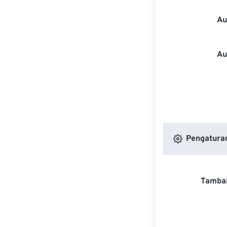
Au
Au
Pengaturan
Tambah