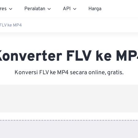
res
Peralatan
API
Harga
 FLV ke MP4
onverter FLV ke M
Konversi FLV ke MP4 secara online, gratis.