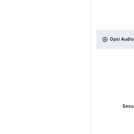
Opsi Audio
Sesu