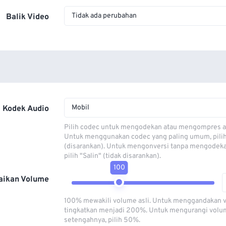
Tidak ada perubahan
Balik Video
Mobil
Kodek Audio
Pilih codec untuk mengodekan atau mengompres al
Untuk menggunakan codec yang paling umum, pili
(disarankan). Untuk mengonversi tanpa mengodeka
pilih "Salin" (tidak disarankan).
100
aikan Volume
100% mewakili volume asli. Untuk menggandakan 
tingkatkan menjadi 200%. Untuk mengurangi volu
setengahnya, pilih 50%.