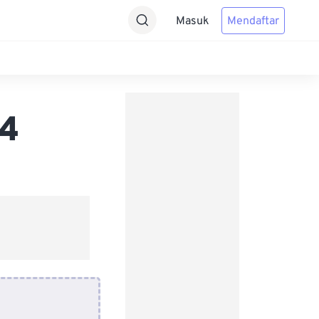
Masuk
Mendaftar
P4