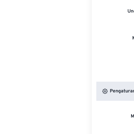
Un
Pengatura
M