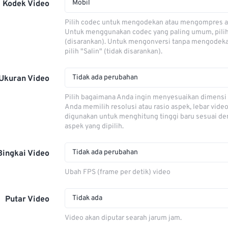
Mobil
Kodek Video
Pilih codec untuk mengodekan atau mengompres al
Untuk menggunakan codec yang paling umum, pili
(disarankan). Untuk mengonversi tanpa mengodeka
pilih "Salin" (tidak disarankan).
Tidak ada perubahan
Ukuran Video
Pilih bagaimana Anda ingin menyesuaikan dimensi 
Anda memilih resolusi atau rasio aspek, lebar video
digunakan untuk menghitung tinggi baru sesuai de
aspek yang dipilih.
Tidak ada perubahan
Bingkai Video
Ubah FPS (frame per detik) video
Tidak ada
Putar Video
Video akan diputar searah jarum jam.