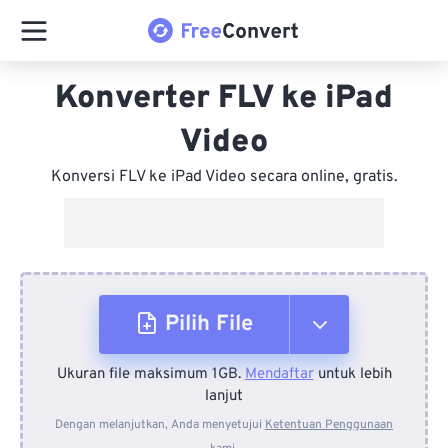
Konverter FLV ke iPad
Video
Konversi FLV ke iPad Video secara online, gratis.
Pilih File
Ukuran file maksimum 1GB.
Mendaftar
untuk lebih
Dari Perangkat
lanjut
Dengan melanjutkan, Anda menyetujui
Ketentuan Penggunaan