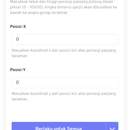
Masukkan lebar dan tinggi persegi panjang potong dalam
piksel (0 - 10000). Angka dimensi ganjil akan dibulatkan ke
bawah ke angka genap terdekat.
Posisi-X
Masukkan koordinat x dari posisi kiri atas persegi panjang
tanaman
Posisi-Y
Masukkan koordinat y dari posisi kiri atas persegi panjang
tanaman.
Berlaku untuk Semua