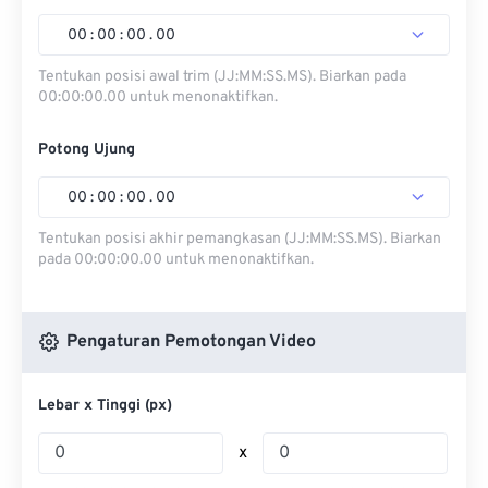
00
:
00
:
00
.
00
Tentukan posisi awal trim (JJ:MM:SS.MS). Biarkan pada
00:00:00.00 untuk menonaktifkan.
Potong Ujung
00
:
00
:
00
.
00
Tentukan posisi akhir pemangkasan (JJ:MM:SS.MS). Biarkan
pada 00:00:00.00 untuk menonaktifkan.
Pengaturan Pemotongan Video
Lebar x Tinggi (px)
x