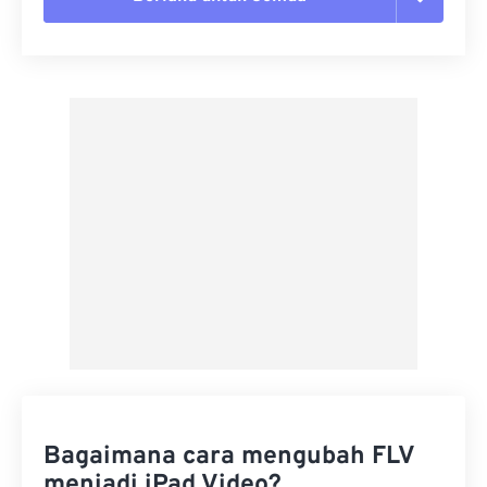
Setel ulang semua opsi
Terapkan dari Preset
Simpan sebagai Preset
Bagaimana cara mengubah FLV
menjadi iPad Video?