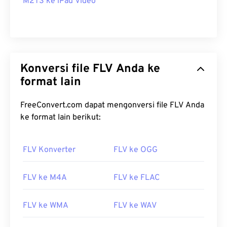
M2TS ke iPad Video
Konversi file FLV Anda ke
format lain
FreeConvert.com dapat mengonversi file FLV Anda
ke format lain berikut:
FLV Konverter
FLV ke OGG
FLV ke M4A
FLV ke FLAC
FLV ke WMA
FLV ke WAV