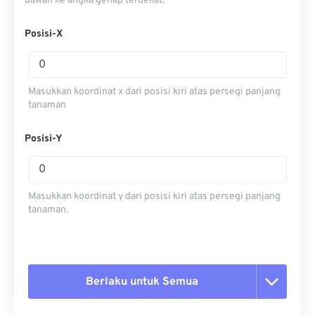
bawah ke angka genap terdekat.
Posisi-X
Masukkan koordinat x dari posisi kiri atas persegi panjang
tanaman
Posisi-Y
Masukkan koordinat y dari posisi kiri atas persegi panjang
tanaman.
Berlaku untuk Semua