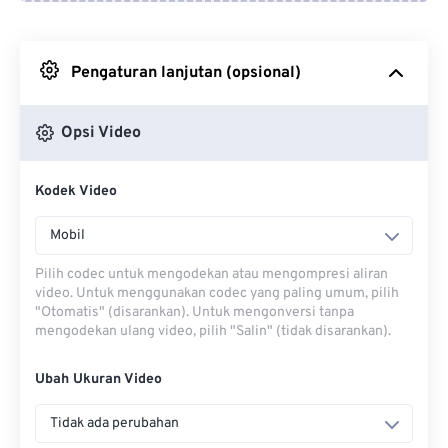
Dari Google Drive
Pengaturan lanjutan (opsional)
Dari OneDrive
Opsi Video
Dari Url
Kodek Video
Mobil
Pilih codec untuk mengodekan atau mengompresi aliran
video. Untuk menggunakan codec yang paling umum, pilih
"Otomatis" (disarankan). Untuk mengonversi tanpa
mengodekan ulang video, pilih "Salin" (tidak disarankan).
Ubah Ukuran Video
Tidak ada perubahan