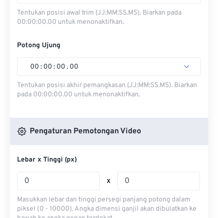
Tentukan posisi awal trim (JJ:MM:SS.MS). Biarkan pada
00:00:00.00 untuk menonaktifkan.
Potong Ujung
00
:
00
:
00
.
00
Tentukan posisi akhir pemangkasan (JJ:MM:SS.MS). Biarkan
pada 00:00:00.00 untuk menonaktifkan.
Pengaturan Pemotongan Video
Lebar x Tinggi (px)
x
Masukkan lebar dan tinggi persegi panjang potong dalam
piksel (0 - 10000). Angka dimensi ganjil akan dibulatkan ke