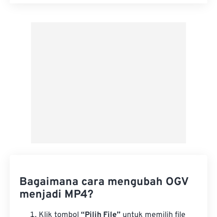
Setel ulang semua opsi
Terapkan dari Preset
Simpan sebagai Preset
Bagaimana cara mengubah OGV
menjadi MP4?
Klik tombol
“Pilih File”
untuk memilih file