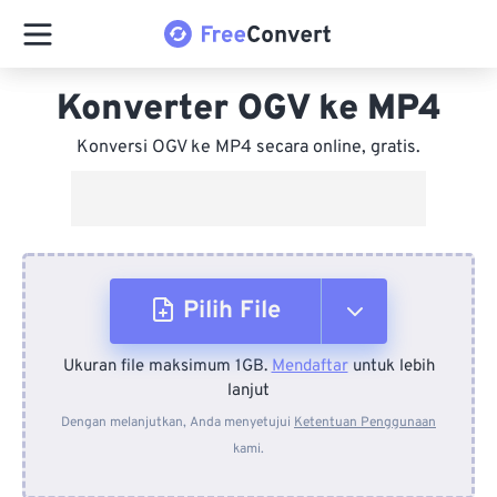
Konverter OGV ke MP4
Konversi OGV ke MP4 secara online, gratis.
Pilih File
Ukuran file maksimum 1GB.
Mendaftar
untuk lebih
Dari Perangkat
lanjut
Dengan melanjutkan, Anda menyetujui
Ketentuan Penggunaan
kami.
Dari Dropbox