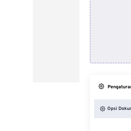
Pengaturan
Opsi Doku