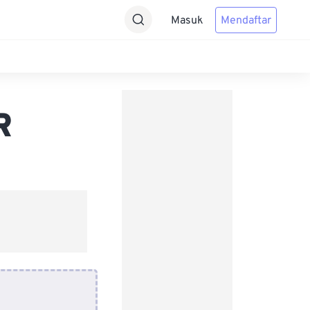
Masuk
Mendaftar
R