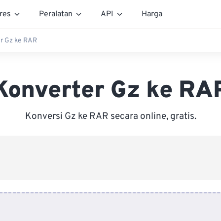
res
Peralatan
API
Harga
r Gz ke RAR
Konverter Gz ke RA
Konversi Gz ke RAR secara online, gratis.