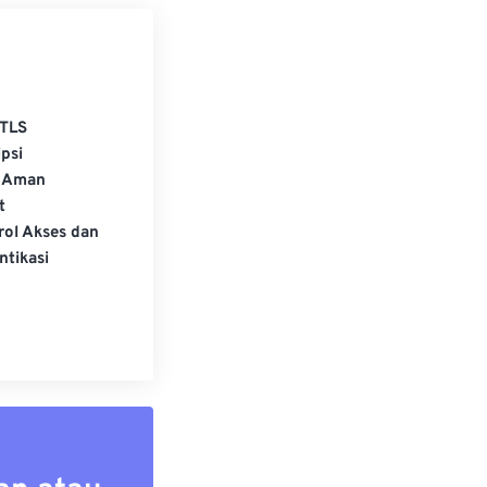
TLS
psi
 Aman
t
rol Akses dan
ntikasi