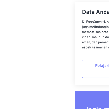
Data Anda
Di FreeConvert, 
juga melindungin
memastikan data 
video, maupun do
aman, dan pemant
aspek keamanan d
Pelajar