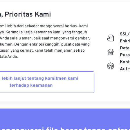
, Prioritas Kami
kami lebih dari sekadar mengonversi berkas—kami
ya. Kerangka kerja keamanan kami yang tangguh
SSL/
Anda selalu aman, baik saat mengonversi gambar,
Enkri
kumen. Dengan enkripsi canggih, pusat data yang
Data
auan yang cermat, kami telah menjamin setiap
Pusa
ata Anda.
Kont
Aute
i lebih lanjut tentang komitmen kami
terhadap keamanan