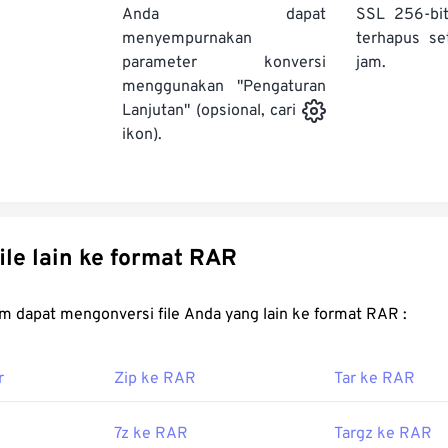
Anda dapat
SSL 256-bi
menyempurnakan
terhapus se
parameter konversi
jam.
menggunakan "Pengaturan
Lanjutan" (opsional, cari
ikon).
Konversi file lain ke format RAR
FreeConvert.com dapat mengonversi file Anda yang lain ke format RAR :
r
Zip ke RAR
Tar ke RAR
7z ke RAR
Targz ke RAR