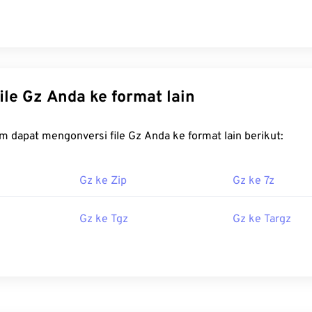
Konversi file Gz Anda ke format lain
FreeConvert.com dapat mengonversi file Gz Anda ke format lain berikut:
Gz ke Zip
Gz ke 7z
Gz ke Tgz
Gz ke Targz