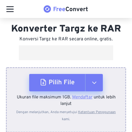
Konverter Targz ke RAR
Konversi Targz ke RAR secara online, gratis.
Pilih File
Ukuran file maksimum 1GB.
Mendaftar
untuk lebih
Dari Perangkat
lanjut
Dengan melanjutkan, Anda menyetujui
Ketentuan Penggunaan
kami.
Dari Dropbox