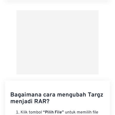
Terapkan dari Preset
Simpan sebagai Preset
Bagaimana cara mengubah Targz
menjadi RAR?
Klik tombol
“Pilih File”
untuk memilih file