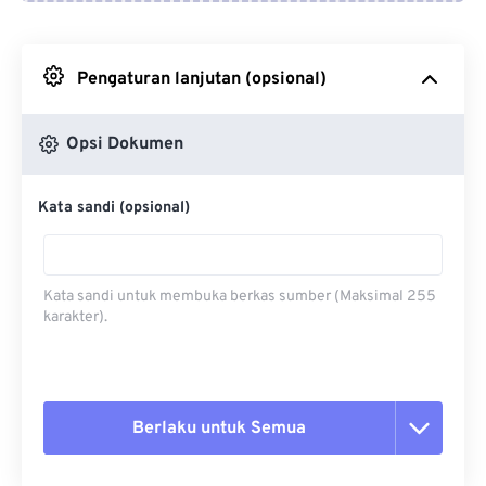
Dari Google Drive
Pengaturan lanjutan (opsional)
Dari OneDrive
Opsi Dokumen
Dari Url
Kata sandi (opsional)
Kata sandi untuk membuka berkas sumber (Maksimal 255
karakter).
Berlaku untuk Semua
Setel ulang semua opsi