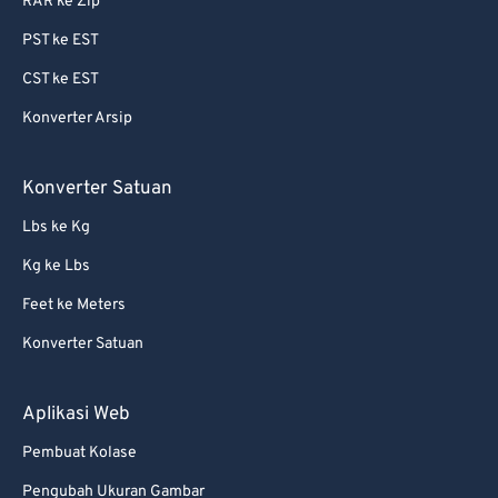
RAR ke Zip
PST ke EST
CST ke EST
Konverter Arsip
Konverter Satuan
Lbs ke Kg
Kg ke Lbs
Feet ke Meters
Konverter Satuan
Aplikasi Web
Pembuat Kolase
Pengubah Ukuran Gambar