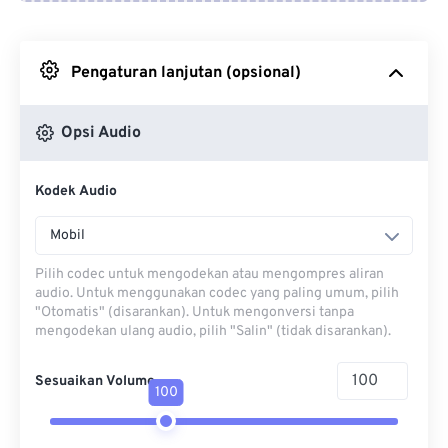
Dari Google Drive
Pengaturan lanjutan (opsional)
Dari OneDrive
Opsi Audio
Dari Url
Kodek Audio
Mobil
Pilih codec untuk mengodekan atau mengompres aliran
audio. Untuk menggunakan codec yang paling umum, pilih
"Otomatis" (disarankan). Untuk mengonversi tanpa
mengodekan ulang audio, pilih "Salin" (tidak disarankan).
Sesuaikan Volume
100