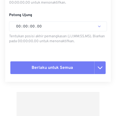
00:00:00.00 untuk menonaktifkan.
Potong Ujung
00
:
00
:
00
.
00
Tentukan posisi akhir pemangkasan (JJ:MM:SS.MS). Biarkan
pada 00:00:00.00 untuk menonaktifkan.
Berlaku untuk Semua
Setel ulang semua opsi
Terapkan dari Preset
Simpan sebagai Preset