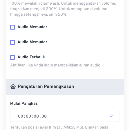
100% mewakili volume asli. Untuk menggandakan volume,
tingkatkan menjadi 200%. Untuk mengurangi volume
hingga setengahnya, pilih 50%.
Audio Memudar
Audio Memudar
Audio Terbalik
Aktifkan jika Anda ingin membalikkan aliran audio
Pengaturan Pemangkasan
Mulai Pangkas
00
:
00
:
00
.
00
Tentukan posisi awal trim (JJ:MM:SS.MS). Biarkan pada