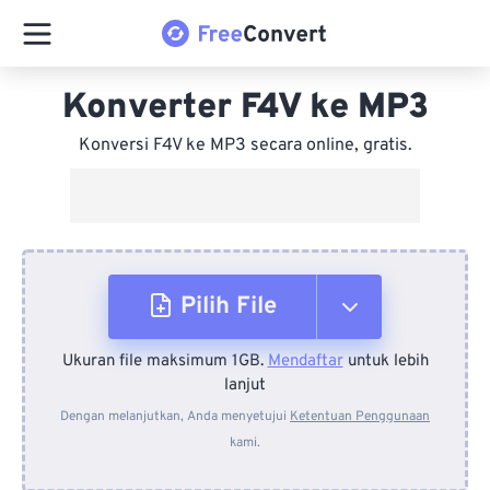
Konverter F4V ke MP3
Konversi F4V ke MP3 secara online, gratis.
Pilih File
Ukuran file maksimum 1GB.
Mendaftar
untuk lebih
Dari Perangkat
lanjut
Dengan melanjutkan, Anda menyetujui
Ketentuan Penggunaan
kami.
Dari Dropbox