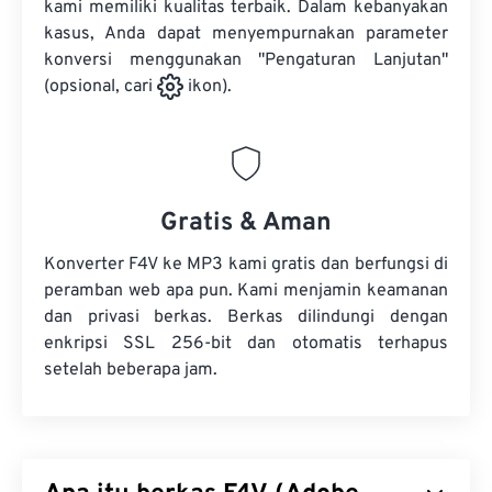
kami memiliki kualitas terbaik. Dalam kebanyakan
kasus, Anda dapat menyempurnakan parameter
konversi menggunakan "Pengaturan Lanjutan"
(opsional, cari
ikon).
Gratis & Aman
Konverter F4V ke MP3 kami gratis dan berfungsi di
peramban web apa pun. Kami menjamin keamanan
dan privasi berkas. Berkas dilindungi dengan
enkripsi SSL 256-bit dan otomatis terhapus
setelah beberapa jam.