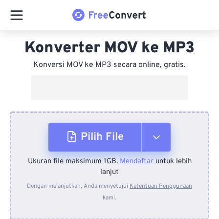
Konverter MOV ke MP3
Konversi MOV ke MP3 secara online, gratis.
Pilih File
Ukuran file maksimum 1GB.
Mendaftar
untuk lebih
Dari Perangkat
lanjut
Dengan melanjutkan, Anda menyetujui
Ketentuan Penggunaan
kami.
Dari Dropbox