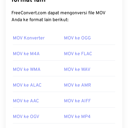
format lain
FreeConvert.com dapat mengonversi file MOV
Anda ke format lain berikut:
MOV Konverter
MOV ke OGG
MOV ke M4A
MOV ke FLAC
MOV ke WMA
MOV ke WAV
MOV ke ALAC
MOV ke AMR
MOV ke AAC
MOV ke AIFF
MOV ke OGV
MOV ke MP4