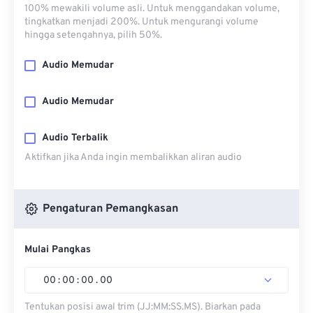
100% mewakili volume asli. Untuk menggandakan volume,
tingkatkan menjadi 200%. Untuk mengurangi volume
hingga setengahnya, pilih 50%.
Audio Memudar
Audio Memudar
Audio Terbalik
Aktifkan jika Anda ingin membalikkan aliran audio
Pengaturan Pemangkasan
Mulai Pangkas
00
:
00
:
00
.
00
Tentukan posisi awal trim (JJ:MM:SS.MS). Biarkan pada