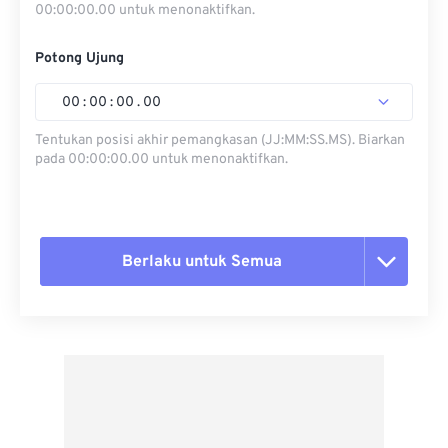
00:00:00.00 untuk menonaktifkan.
Potong Ujung
00
:
00
:
00
.
00
Tentukan posisi akhir pemangkasan (JJ:MM:SS.MS). Biarkan
pada 00:00:00.00 untuk menonaktifkan.
Berlaku untuk Semua
Setel ulang semua opsi
Terapkan dari Preset
Simpan sebagai Preset