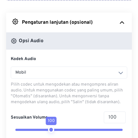
Dari Google Drive
Pengaturan lanjutan (opsional)
Dari OneDrive
Opsi Audio
Dari Url
Kodek Audio
Mobil
Pilih codec untuk mengodekan atau mengompres aliran
audio. Untuk menggunakan codec yang paling umum, pilih
"Otomatis" (disarankan). Untuk mengonversi tanpa
mengodekan ulang audio, pilih "Salin" (tidak disarankan).
Sesuaikan Volume
100