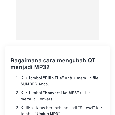
Bagaimana cara mengubah QT
menjadi MP3?
Klik tombol
“Pilih File”
untuk memilih file
SUMBER Anda.
Klik tombol
“Konversi ke MP3”
untuk
memulai konversi.
Ketika status berubah menjadi “Selesai” klik
tombol
“Unduh MP3”