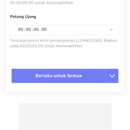
00:00:00.00 untuk menonaktifkan.
Potong Ujung
00
:
00
:
00
.
00
Tentukan posisi akhir pemangkasan (JJ:MM:SS.MS). Biarkan
pada 00:00:00.00 untuk menonaktifkan.
Berlaku untuk Semua
Setel ulang semua opsi
Terapkan dari Preset
Simpan sebagai Preset