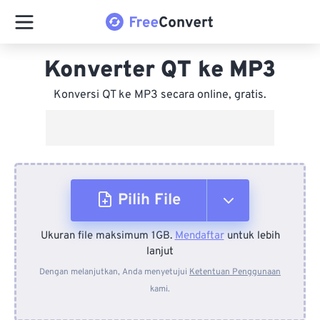
Konverter QT ke MP3
Konversi QT ke MP3 secara online, gratis.
Pilih File
Ukuran file maksimum 1GB.
Mendaftar
untuk lebih
Dari Perangkat
lanjut
Dengan melanjutkan, Anda menyetujui
Ketentuan Penggunaan
kami.
Dari Dropbox