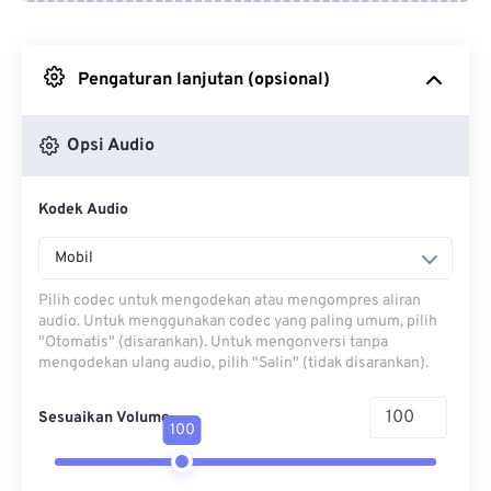
Dari Google Drive
Pengaturan lanjutan (opsional)
Dari OneDrive
Opsi Audio
Dari Url
Kodek Audio
Mobil
Pilih codec untuk mengodekan atau mengompres aliran
audio. Untuk menggunakan codec yang paling umum, pilih
"Otomatis" (disarankan). Untuk mengonversi tanpa
mengodekan ulang audio, pilih "Salin" (tidak disarankan).
Sesuaikan Volume
100