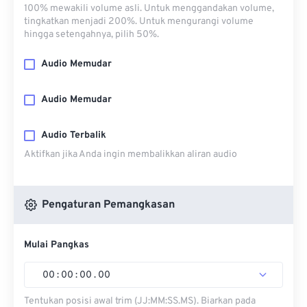
100% mewakili volume asli. Untuk menggandakan volume,
tingkatkan menjadi 200%. Untuk mengurangi volume
hingga setengahnya, pilih 50%.
Audio Memudar
Audio Memudar
Audio Terbalik
Aktifkan jika Anda ingin membalikkan aliran audio
Pengaturan Pemangkasan
Mulai Pangkas
00
:
00
:
00
.
00
Tentukan posisi awal trim (JJ:MM:SS.MS). Biarkan pada