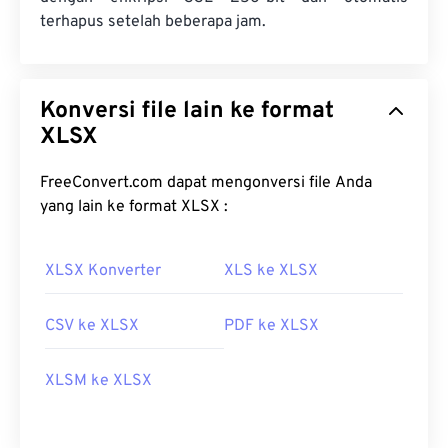
terhapus setelah beberapa jam.
Konversi file lain ke format
XLSX
FreeConvert.com dapat mengonversi file Anda
yang lain ke format XLSX :
XLSX Konverter
XLS ke XLSX
CSV ke XLSX
PDF ke XLSX
XLSM ke XLSX