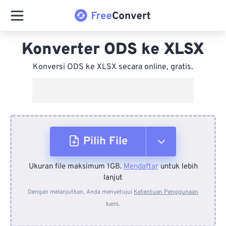
Konverter ODS ke XLSX
Konversi ODS ke XLSX secara online, gratis.
Pilih File
Ukuran file maksimum 1GB.
Mendaftar
untuk lebih
Dari Perangkat
lanjut
Dengan melanjutkan, Anda menyetujui
Ketentuan Penggunaan
kami.
Dari Dropbox