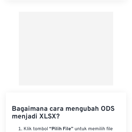
Terapkan dari Preset
Simpan sebagai Preset
Bagaimana cara mengubah ODS
menjadi XLSX?
Klik tombol
“Pilih File”
untuk memilih file