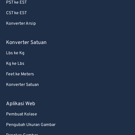
PST ke EST
CST ke EST
Konverter Arsip
Konverter Satuan
Lbs ke Kg
Kg ke Lbs
Feet ke Meters
Konverter Satuan
Aplikasi Web
Pembuat Kolase
Pengubah Ukuran Gambar