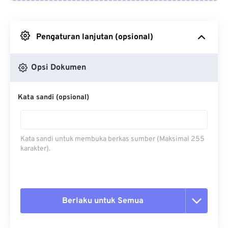
Dari Google Drive
Pengaturan lanjutan (opsional)
Dari OneDrive
Opsi Dokumen
Dari Url
Kata sandi (opsional)
Kata sandi untuk membuka berkas sumber (Maksimal 255
karakter).
Berlaku untuk Semua
Setel ulang semua opsi