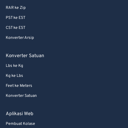
RAR ke Zip
PST ke EST
CST ke EST
Konverter Arsip
Konverter Satuan
Lbs ke Kg
Kg ke Lbs
Feet ke Meters
Konverter Satuan
Aplikasi Web
Pembuat Kolase