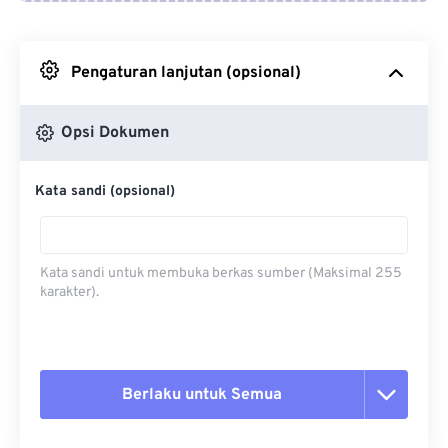
Dari Google Drive
Pengaturan lanjutan (opsional)
Dari OneDrive
Opsi Dokumen
Dari Url
Kata sandi (opsional)
Kata sandi untuk membuka berkas sumber (Maksimal 255
karakter).
Berlaku untuk Semua
Setel ulang semua opsi