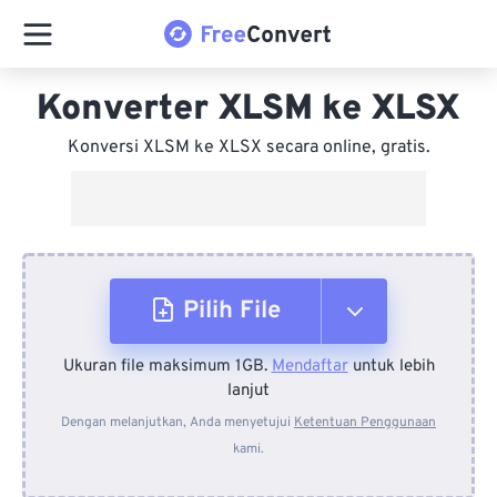
Konverter XLSM ke XLSX
Konversi XLSM ke XLSX secara online, gratis.
Pilih File
Ukuran file maksimum 1GB.
Mendaftar
untuk lebih
Dari Perangkat
lanjut
Dengan melanjutkan, Anda menyetujui
Ketentuan Penggunaan
kami.
Dari Dropbox