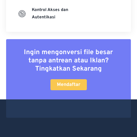
Kontrol Akses dan
Autentikasi
Ingin mengonversi file besar
tanpa antrean atau Iklan?
Tingkatkan Sekarang
Mendaftar