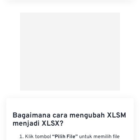
Terapkan dari Preset
Simpan sebagai Preset
Bagaimana cara mengubah XLSM
menjadi XLSX?
Klik tombol
“Pilih File”
untuk memilih file