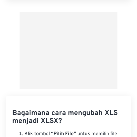
Terapkan dari Preset
Simpan sebagai Preset
Bagaimana cara mengubah XLS
menjadi XLSX?
Klik tombol
“Pilih File”
untuk memilih file