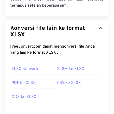
terhapus setelah beberapa jam.
Konversi file lain ke format
XLSX
FreeConvert.com dapat mengonversi file Anda
yang lain ke format XLSX :
XLSX Konverter
XLSM ke XLSX
PDF ke XLSX
CSV ke XLSX
ODS ke XLSX