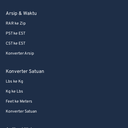
Arsip & Waktu
RAR ke Zip
PST ke EST
CST ke EST
Konverter Arsip
Konverter Satuan
Lbs ke Kg
Kg ke Lbs
Feet ke Meters
Konverter Satuan