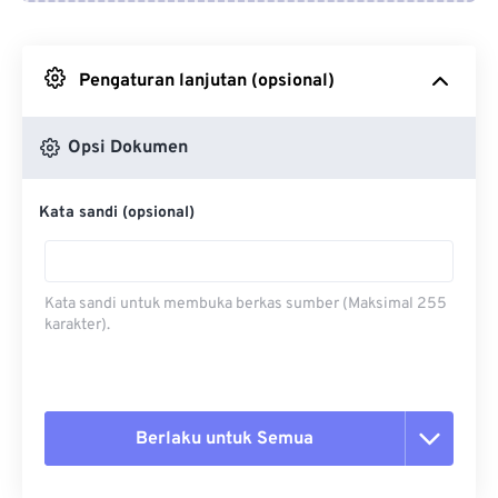
Dari Google Drive
Pengaturan lanjutan (opsional)
Dari OneDrive
Opsi Dokumen
Dari Url
Kata sandi (opsional)
Kata sandi untuk membuka berkas sumber (Maksimal 255
karakter).
Berlaku untuk Semua
Setel ulang semua opsi