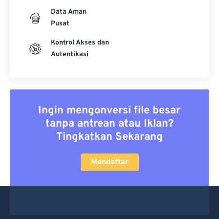
Data Aman
Pusat
Kontrol Akses dan
Autentikasi
Ingin mengonversi file besar
tanpa antrean atau Iklan?
Tingkatkan Sekarang
Mendaftar