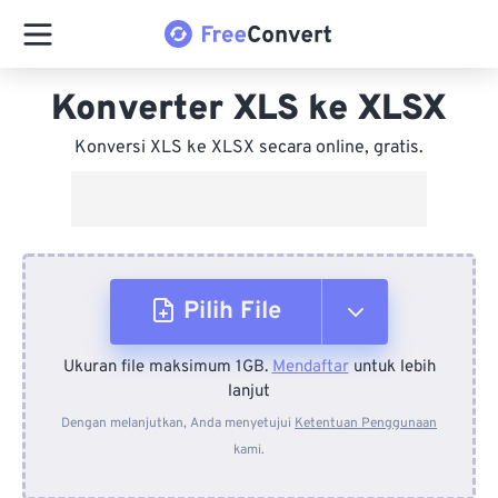
Konverter XLS ke XLSX
Konversi XLS ke XLSX secara online, gratis.
Pilih File
Ukuran file maksimum 1GB.
Mendaftar
untuk lebih
Dari Perangkat
lanjut
Dengan melanjutkan, Anda menyetujui
Ketentuan Penggunaan
kami.
Dari Dropbox