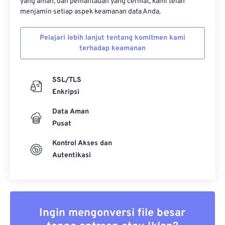
yang aman, dan pemantauan yang cermat, kami telah
menjamin setiap aspek keamanan data Anda.
Pelajari lebih lanjut tentang komitmen kami
terhadap keamanan
SSL/TLS
Enkripsi
Data Aman
Pusat
Kontrol Akses dan
Autentikasi
Ingin mengonversi file besar