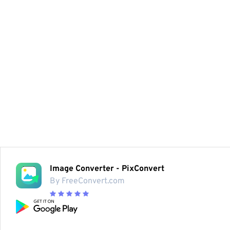
Image Converter - PixConvert
By FreeConvert.com