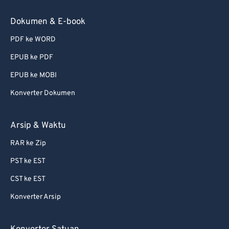
Dokumen & E-book
PDF ke WORD
EPUB ke PDF
EPUB ke MOBI
Konverter Dokumen
Arsip & Waktu
RAR ke Zip
PST ke EST
CST ke EST
Konverter Arsip