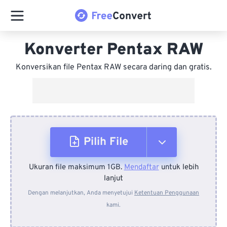
Konverter Pentax RAW
Konversikan file Pentax RAW secara daring dan gratis.
Pilih File
Ukuran file maksimum 1GB.
Mendaftar
untuk lebih
Dari Perangkat
lanjut
Dengan melanjutkan, Anda menyetujui
Ketentuan Penggunaan
kami.
Dari Dropbox