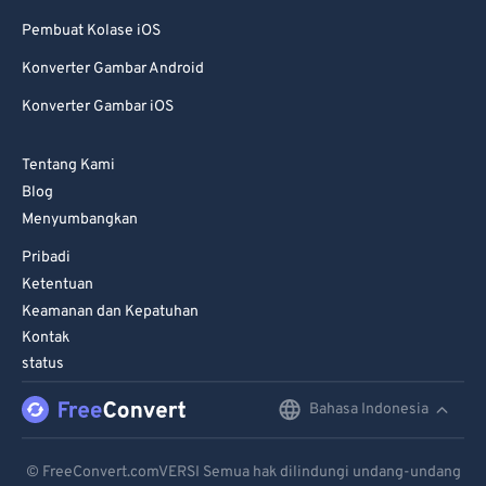
Pembuat Kolase iOS
Konverter Gambar Android
Konverter Gambar iOS
Tentang Kami
Blog
Menyumbangkan
Pribadi
Ketentuan
Keamanan dan Kepatuhan
Kontak
status
Bahasa Indonesia
English
Deutsch
© FreeConvert.comVERSI Semua hak dilindungi undang-undang