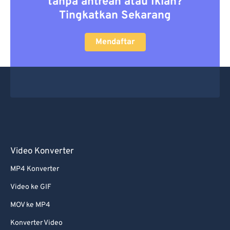
tanpa antrean atau Iklan?
Tingkatkan Sekarang
Mendaftar
Video Konverter
MP4 Konverter
Video ke GIF
MOV ke MP4
Konverter Video