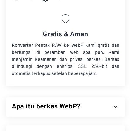
Gratis & Aman
Konverter Pentax RAW ke WebP kami gratis dan
berfungsi di peramban web apa pun. Kami
menjamin keamanan dan privasi berkas. Berkas
dilindungi dengan enkripsi SSL 256-bit dan
otomatis terhapus setelah beberapa jam.
Apa itu berkas WebP?
WebP adalah jenis berkas sumber terbuka yang
menggunakan
kompresi prediktif
untuk