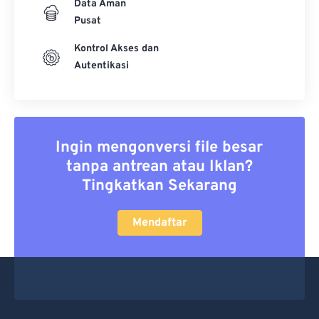
Data Aman
Pusat
Kontrol Akses dan
Autentikasi
Ingin mengonversi file besar
tanpa antrean atau Iklan?
Tingkatkan Sekarang
Mendaftar