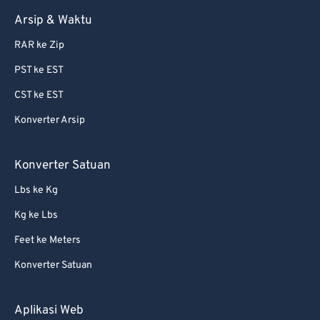
Arsip & Waktu
RAR ke Zip
PST ke EST
CST ke EST
Konverter Arsip
Konverter Satuan
Lbs ke Kg
Kg ke Lbs
Feet ke Meters
Konverter Satuan
Aplikasi Web