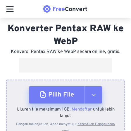
Konverter Pentax RAW ke
WebP
Konversi Pentax RAW ke WebP secara online, gratis.
Pilih File
Ukuran file maksimum 1GB.
Mendaftar
untuk lebih
Dari Perangkat
lanjut
Dengan melanjutkan, Anda menyetujui
Ketentuan Penggunaan