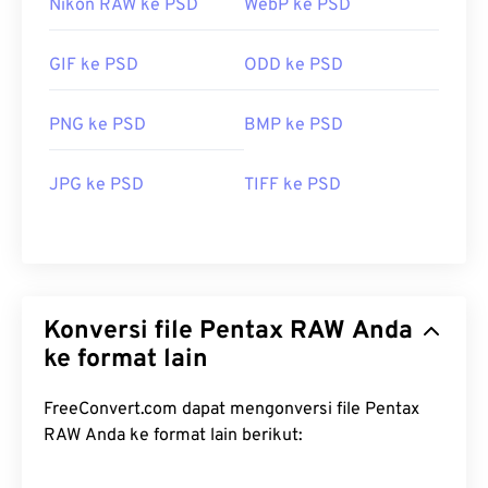
Nikon RAW ke PSD
WebP ke PSD
GIF ke PSD
ODD ke PSD
PNG ke PSD
BMP ke PSD
JPG ke PSD
TIFF ke PSD
Konversi file Pentax RAW Anda
ke format lain
FreeConvert.com dapat mengonversi file Pentax
RAW Anda ke format lain berikut: