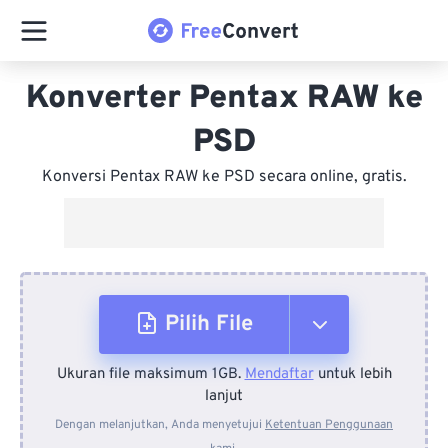
Konverter Pentax RAW ke
PSD
Konversi Pentax RAW ke PSD secara online, gratis.
Pilih File
Ukuran file maksimum 1GB.
Mendaftar
untuk lebih
Dari Perangkat
lanjut
Dengan melanjutkan, Anda menyetujui
Ketentuan Penggunaan