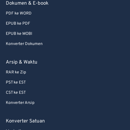
Dokumen & E-book
PDF ke WORD
EPUB ke PDF
EPUB ke MOBI
Konverter Dokumen
Arsip & Waktu
RAR ke Zip
PST ke EST
CST ke EST
Konverter Arsip
Konverter Satuan