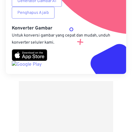
Generator Gambar AI
Penghapus Ajaib
Konverter Gambar
Untuk konversi gambar yang cepat dan mudah, unduh
konverter seluler kami.