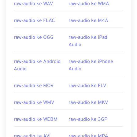
raw-audio ke WAV
raw-audio ke WMA
raw-audio ke FLAC
raw-audio ke M4A
raw-audio ke OGG
raw-audio ke iPad
Audio
raw-audio ke Android
raw-audio ke iPhone
Audio
Audio
raw-audio ke MOV
raw-audio ke FLV
raw-audio ke WMV
raw-audio ke MKV
raw-audio ke WEBM
raw-audio ke 3GP
raw-audio ke AVI
raw-audio ke MP4