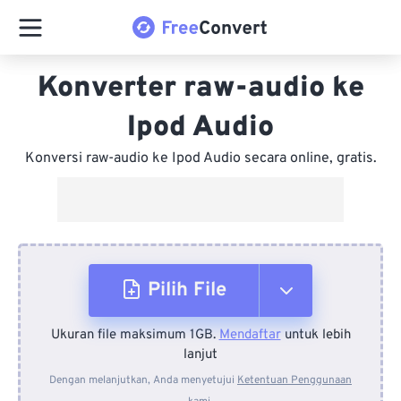
Konverter raw-audio ke
Ipod Audio
Konversi raw-audio ke Ipod Audio secara online, gratis.
Pilih File
Ukuran file maksimum 1GB.
Mendaftar
untuk lebih
Dari Perangkat
lanjut
Dengan melanjutkan, Anda menyetujui
Ketentuan Penggunaan