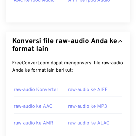
AAC ke Ipod Audio
AIFF ke Ipod Audio
Konversi file raw-audio Anda ke
format lain
FreeConvert.com dapat mengonversi file raw-audio
Anda ke format lain berikut:
raw-audio Konverter
raw-audio ke AIFF
raw-audio ke AAC
raw-audio ke MP3
raw-audio ke AMR
raw-audio ke ALAC