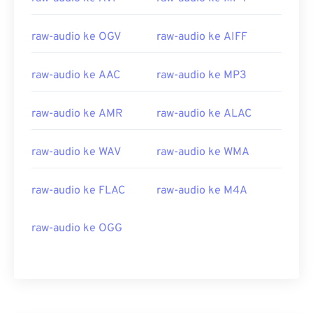
raw-audio ke OGV
raw-audio ke AIFF
raw-audio ke AAC
raw-audio ke MP3
raw-audio ke AMR
raw-audio ke ALAC
raw-audio ke WAV
raw-audio ke WMA
raw-audio ke FLAC
raw-audio ke M4A
raw-audio ke OGG
00
00
00
00
00
00
00
00
00
00
00
00
00
00
00
00