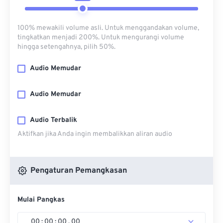
100% mewakili volume asli. Untuk menggandakan volume,
tingkatkan menjadi 200%. Untuk mengurangi volume
hingga setengahnya, pilih 50%.
Audio Memudar
Audio Memudar
Audio Terbalik
Aktifkan jika Anda ingin membalikkan aliran audio
Pengaturan Pemangkasan
Mulai Pangkas
00
:
00
:
00
.
00