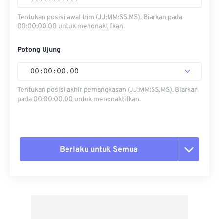
Tentukan posisi awal trim (JJ:MM:SS.MS). Biarkan pada
00:00:00.00 untuk menonaktifkan.
Potong Ujung
00
:
00
:
00
.
00
Tentukan posisi akhir pemangkasan (JJ:MM:SS.MS). Biarkan
pada 00:00:00.00 untuk menonaktifkan.
Berlaku untuk Semua
Setel ulang semua opsi
Terapkan dari Preset
Simpan sebagai Preset