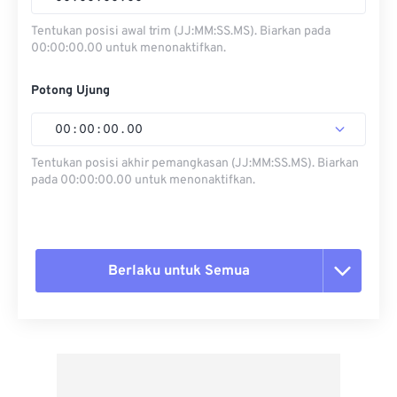
Tentukan posisi awal trim (JJ:MM:SS.MS). Biarkan pada
00:00:00.00 untuk menonaktifkan.
Potong Ujung
00
:
00
:
00
.
00
Tentukan posisi akhir pemangkasan (JJ:MM:SS.MS). Biarkan
pada 00:00:00.00 untuk menonaktifkan.
Berlaku untuk Semua
Setel ulang semua opsi
Terapkan dari Preset
Simpan sebagai Preset