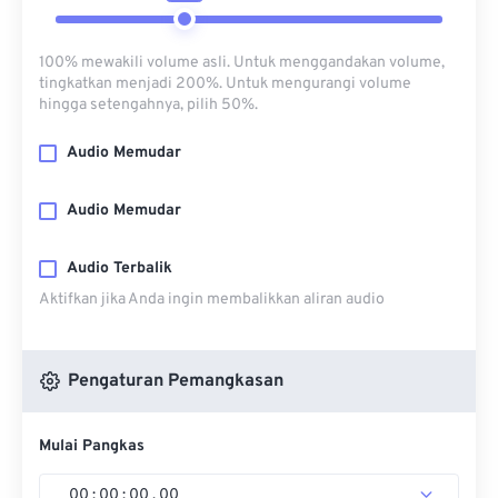
100% mewakili volume asli. Untuk menggandakan volume,
tingkatkan menjadi 200%. Untuk mengurangi volume
hingga setengahnya, pilih 50%.
Audio Memudar
Audio Memudar
Audio Terbalik
Aktifkan jika Anda ingin membalikkan aliran audio
Pengaturan Pemangkasan
Mulai Pangkas
00
:
00
:
00
.
00