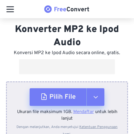
Konverter MP2 ke Ipod
Audio
Konversi MP2 ke Ipod Audio secara online, gratis.
Pilih File
Ukuran file maksimum 1GB.
Mendaftar
untuk lebih
Dari Perangkat
lanjut
Dengan melanjutkan, Anda menyetujui
Ketentuan Penggunaan