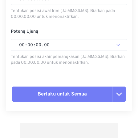
Tentukan posisi awal trim (JJ:MM:SS.MS). Biarkan pada
00:00:00.00 untuk menonaktifkan.
Potong Ujung
00
:
00
:
00
.
00
Tentukan posisi akhir pemangkasan (JJ:MM:SS.MS). Biarkan
pada 00:00:00.00 untuk menonaktifkan.
Berlaku untuk Semua
Setel ulang semua opsi
Terapkan dari Preset
Simpan sebagai Preset