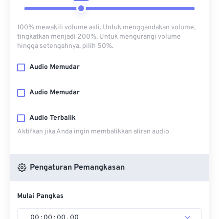
100% mewakili volume asli. Untuk menggandakan volume,
tingkatkan menjadi 200%. Untuk mengurangi volume
hingga setengahnya, pilih 50%.
Audio Memudar
Audio Memudar
Audio Terbalik
Aktifkan jika Anda ingin membalikkan aliran audio
Pengaturan Pemangkasan
Mulai Pangkas
00
:
00
:
00
.
00