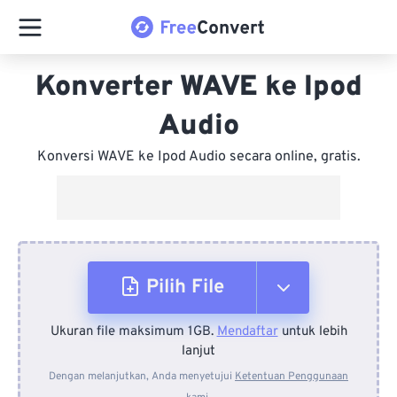
Konverter WAVE ke Ipod
Audio
Konversi WAVE ke Ipod Audio secara online, gratis.
Pilih File
Ukuran file maksimum 1GB.
Mendaftar
untuk lebih
Dari Perangkat
lanjut
Dengan melanjutkan, Anda menyetujui
Ketentuan Penggunaan