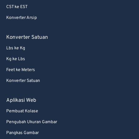
CST ke EST
Konverter Arsip
Konverter Satuan
Lbs ke Kg
Kg ke Lbs
Feet ke Meters
Konverter Satuan
Aplikasi Web
Pembuat Kolase
Pengubah Ukuran Gambar
Pangkas Gambar