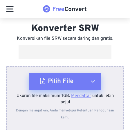
Konverter SRW
Konversikan file SRW secara daring dan gratis.
Pilih File
Ukuran file maksimum 1GB.
Mendaftar
untuk lebih
Dari Perangkat
lanjut
Dengan melanjutkan, Anda menyetujui
Ketentuan Penggunaan
kami.
Dari Dropbox