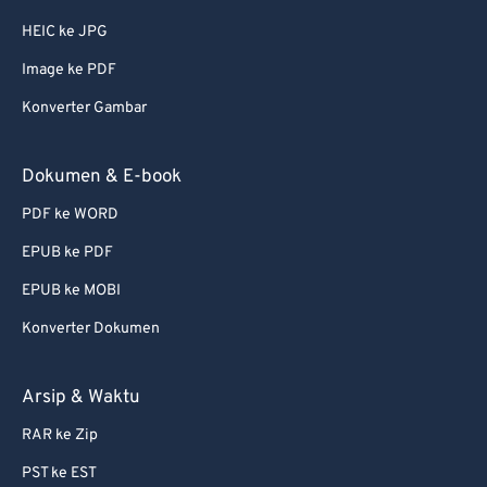
HEIC ke JPG
Image ke PDF
Konverter Gambar
Dokumen & E-book
PDF ke WORD
EPUB ke PDF
EPUB ke MOBI
Konverter Dokumen
Arsip & Waktu
RAR ke Zip
PST ke EST