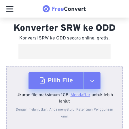
Konverter SRW ke ODD
Konversi SRW ke ODD secara online, gratis.
Pilih File
Ukuran file maksimum 1GB.
Mendaftar
untuk lebih
Dari Perangkat
lanjut
Dengan melanjutkan, Anda menyetujui
Ketentuan Penggunaan
kami.
Dari Dropbox