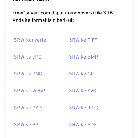
FreeConvert.com dapat mengonversi file SRW
Anda ke format lain berikut:
SRW Konverter
SRW ke TIFF
SRW ke JPG
SRW ke BMP
SRW ke PNG
SRW ke GIF
SRW ke WebP
SRW ke SVG
SRW ke PSD
SRW ke JPEG
SRW ke PS
SRW ke PDF