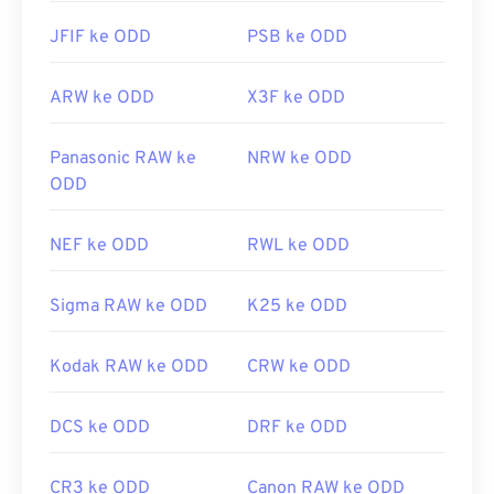
JFIF ke ODD
PSB ke ODD
ARW ke ODD
X3F ke ODD
Panasonic RAW ke
NRW ke ODD
ODD
NEF ke ODD
RWL ke ODD
Sigma RAW ke ODD
K25 ke ODD
Kodak RAW ke ODD
CRW ke ODD
DCS ke ODD
DRF ke ODD
CR3 ke ODD
Canon RAW ke ODD