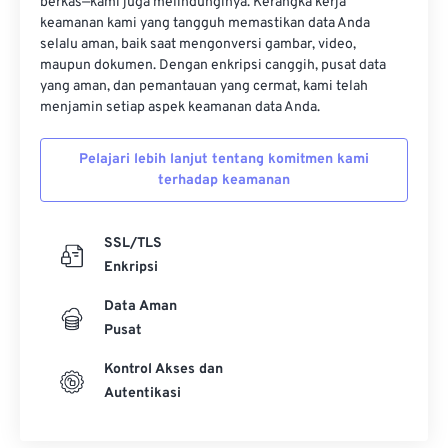
berkas—kami juga melindunginya. Kerangka kerja
keamanan kami yang tangguh memastikan data Anda
selalu aman, baik saat mengonversi gambar, video,
maupun dokumen. Dengan enkripsi canggih, pusat data
yang aman, dan pemantauan yang cermat, kami telah
menjamin setiap aspek keamanan data Anda.
Pelajari lebih lanjut tentang komitmen kami
terhadap keamanan
SSL/TLS
Enkripsi
Data Aman
Pusat
Kontrol Akses dan
Autentikasi