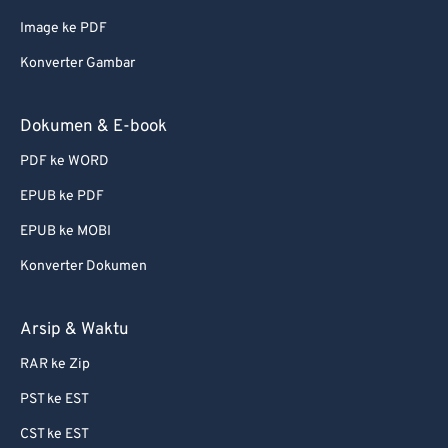
Image ke PDF
Konverter Gambar
Dokumen & E-book
PDF ke WORD
EPUB ke PDF
EPUB ke MOBI
Konverter Dokumen
Arsip & Waktu
RAR ke Zip
PST ke EST
CST ke EST