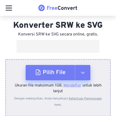
Konverter SRW ke SVG
Konversi SRW ke SVG secara online, gratis.
Pilih File
Ukuran file maksimum 1GB.
Mendaftar
untuk lebih
Dari Perangkat
lanjut
Dengan melanjutkan, Anda menyetujui
Ketentuan Penggunaan
kami.
Dari Dropbox