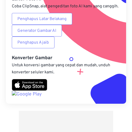
Coba ClipSnap, alat pengeditan foto AI kami yang canggih.
Penghapus Latar Belakang
Generator Gambar AI
Penghapus Ajaib
Konverter Gambar
Untuk konversi gambar yang cepat dan mudah, unduh
konverter seluler kami.