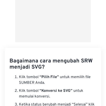
Bagaimana cara mengubah SRW
menjadi SVG?
Klik tombol
“Pilih File”
untuk memilih file
SUMBER Anda.
Klik tombol
“Konversi ke SVG”
untuk
memulai konversi.
Ketika status berubah menjadi “Selesai” klik