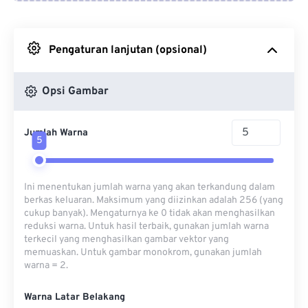
Dari Google Drive
Pengaturan lanjutan (opsional)
Dari OneDrive
Opsi Gambar
Dari Url
Jumlah Warna
5
Ini menentukan jumlah warna yang akan terkandung dalam
berkas keluaran. Maksimum yang diizinkan adalah 256 (yang
cukup banyak). Mengaturnya ke 0 tidak akan menghasilkan
reduksi warna. Untuk hasil terbaik, gunakan jumlah warna
terkecil yang menghasilkan gambar vektor yang
memuaskan. Untuk gambar monokrom, gunakan jumlah
warna = 2.
Warna Latar Belakang