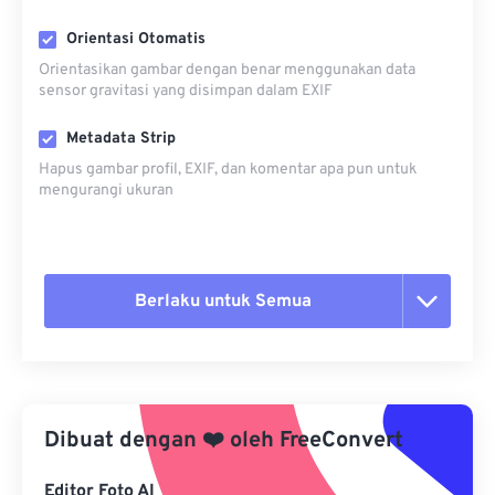
Orientasi Otomatis
Orientasikan gambar dengan benar menggunakan data
sensor gravitasi yang disimpan dalam EXIF
Metadata Strip
Hapus gambar profil, EXIF, dan komentar apa pun untuk
mengurangi ukuran
Berlaku untuk Semua
Setel ulang semua opsi
Terapkan dari Preset
Dibuat dengan
❤️
oleh
FreeConvert
Simpan sebagai Preset
Editor Foto AI