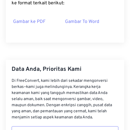
ke format terkait berikut:
Gambar ke PDF
Gambar To Word
Data Anda, Prioritas Kami
Di FreeConvert, kami lebih dari sekadar mengonversi
berkas—kami juga melindunginya. Kerangka kerja
keamanan kami yang tangguh memastikan data Anda
selalu aman, baik saat mengonversi gambar, video,
maupun dokumen. Dengan enkripsi canggih, pusat data
yang aman, dan pemantauan yang cermat, kami telah
menjamin setiap aspek keamanan data Anda.