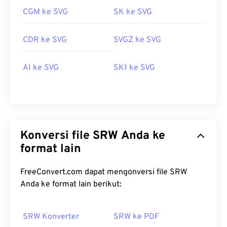
CGM ke SVG
SK ke SVG
CDR ke SVG
SVGZ ke SVG
AI ke SVG
SK1 ke SVG
Konversi file SRW Anda ke
format lain
FreeConvert.com dapat mengonversi file SRW
Anda ke format lain berikut:
SRW Konverter
SRW ke PDF