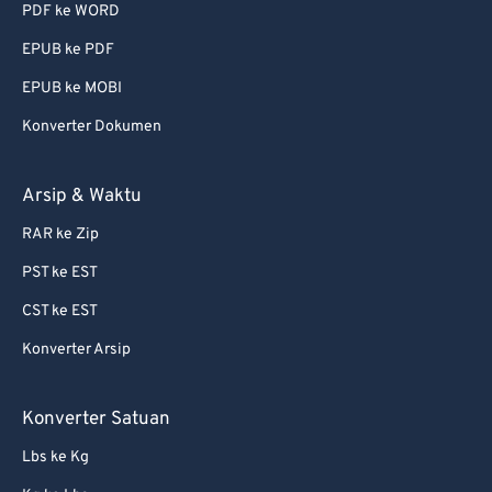
PDF ke WORD
EPUB ke PDF
EPUB ke MOBI
Konverter Dokumen
Arsip & Waktu
RAR ke Zip
PST ke EST
CST ke EST
Konverter Arsip
Konverter Satuan
Lbs ke Kg