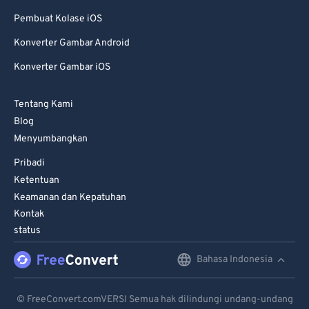
Pembuat Kolase iOS
Konverter Gambar Android
Konverter Gambar iOS
Tentang Kami
Blog
Menyumbangkan
Pribadi
Ketentuan
Keamanan dan Kepatuhan
Kontak
status
Bahasa Indonesia
English
Deutsch
© FreeConvert.comVERSI Semua hak dilindungi undang-undang