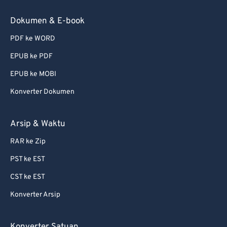
Dokumen & E-book
PDF ke WORD
EPUB ke PDF
EPUB ke MOBI
Konverter Dokumen
Arsip & Waktu
RAR ke Zip
PST ke EST
CST ke EST
Konverter Arsip