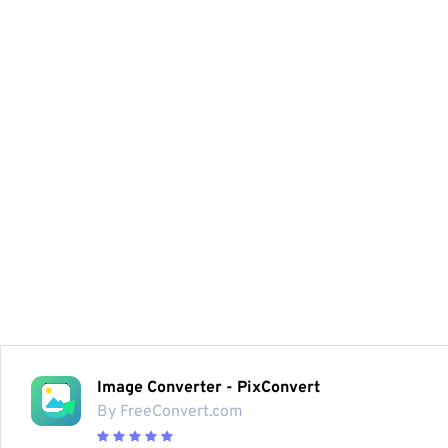
Image Converter - PixConvert
By FreeConvert.com