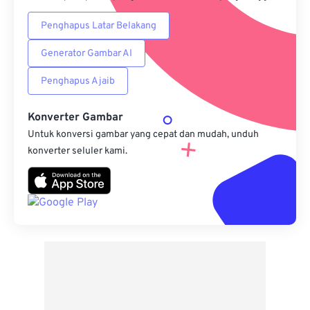
Penghapus Latar Belakang
Generator Gambar AI
Penghapus Ajaib
Konverter Gambar
Untuk konversi gambar yang cepat dan mudah, unduh
konverter seluler kami.