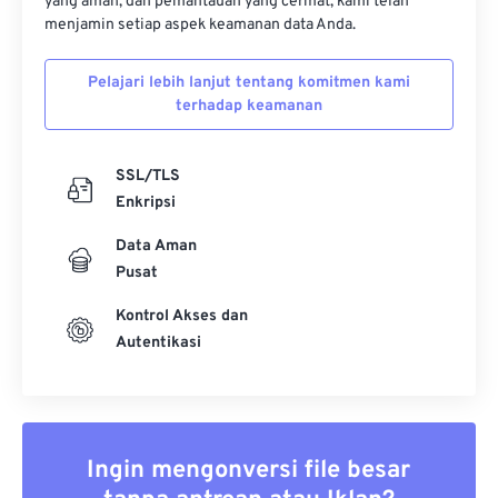
yang aman, dan pemantauan yang cermat, kami telah
menjamin setiap aspek keamanan data Anda.
Pelajari lebih lanjut tentang komitmen kami
terhadap keamanan
SSL/TLS
Enkripsi
Data Aman
Pusat
Kontrol Akses dan
Autentikasi
Ingin mengonversi file besar