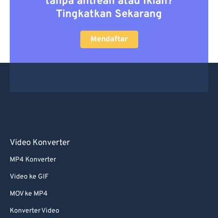
tanpa antrean atau Iklan?
Tingkatkan Sekarang
Mendaftar
Video Konverter
MP4 Konverter
Video ke GIF
MOV ke MP4
Konverter Video