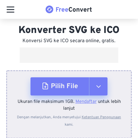
Konverter SVG ke ICO
Konversi SVG ke ICO secara online, gratis.
Pilih File
Ukuran file maksimum 1GB.
Mendaftar
untuk lebih
Dari Perangkat
lanjut
Dengan melanjutkan, Anda menyetujui
Ketentuan Penggunaan
kami.
Dari Dropbox