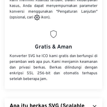
kami memiliki kualitas terbaik. Dalam kebanyakan
kasus, Anda dapat menyempurnakan parameter
konversi menggunakan "Pengaturan Lanjutan"
(opsional, cari
ikon).
Gratis & Aman
Konverter SVG ke ICO kami gratis dan berfungsi di
peramban web apa pun. Kami menjamin keamanan
dan privasi berkas. Berkas dilindungi dengan
enkripsi SSL 256-bit dan otomatis terhapus
setelah beberapa jam.
Apa itu berkas SVG (Scalable