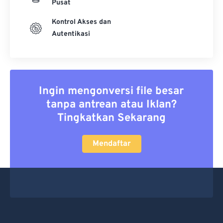
Pusat
Kontrol Akses dan
Autentikasi
Ingin mengonversi file besar
tanpa antrean atau Iklan?
Tingkatkan Sekarang
Mendaftar