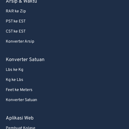
Arsip & Waktu
RAR ke Zip
PST ke EST
CST ke EST
Konverter Arsip
Konverter Satuan
Lbs ke Kg
Kg ke Lbs
Feet ke Meters
Konverter Satuan
Aplikasi Web
Pembuat Kolase