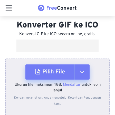
Konverter GIF ke ICO
Konversi GIF ke ICO secara online, gratis.
Pilih File
Ukuran file maksimum 1GB.
Mendaftar
untuk lebih
Dari Perangkat
lanjut
Dengan melanjutkan, Anda menyetujui
Ketentuan Penggunaan
kami.
Dari Dropbox