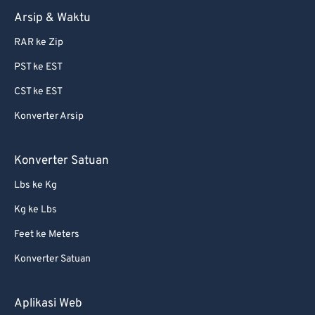
Arsip & Waktu
RAR ke Zip
PST ke EST
CST ke EST
Konverter Arsip
Konverter Satuan
Lbs ke Kg
Kg ke Lbs
Feet ke Meters
Konverter Satuan
Aplikasi Web