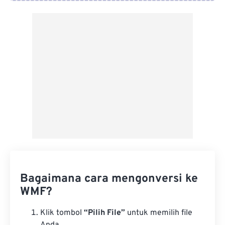
Dari Google Drive
Dari OneDrive
Dari Url
Bagaimana cara mengonversi ke
WMF?
Klik tombol
“Pilih File”
untuk memilih file