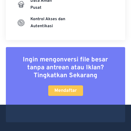
Data Aman
Pusat
Kontrol Akses dan
Autentikasi
Ingin mengonversi file besar
tanpa antrean atau Iklan?
Tingkatkan Sekarang
Mendaftar