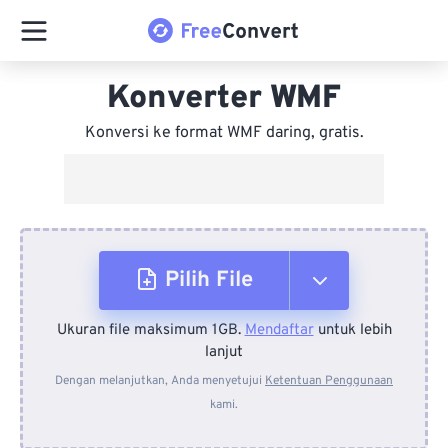
Konverter WMF
Konversi ke format WMF daring, gratis.
Pilih File
Ukuran file maksimum 1GB.
Mendaftar
untuk lebih
Dari Perangkat
lanjut
Dengan melanjutkan, Anda menyetujui
Ketentuan Penggunaan
kami.
Dari Dropbox