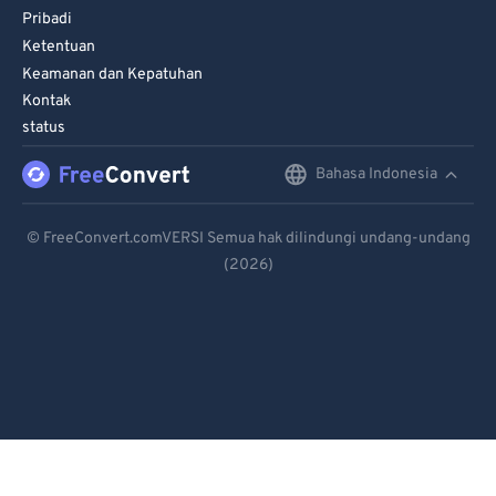
Pribadi
Ketentuan
Keamanan dan Kepatuhan
Kontak
status
Bahasa Indonesia
English
Deutsch
© FreeConvert.comVERSI Semua hak dilindungi undang-undang
(2026)
Español
Français
Português
Italiano
Dutch
日本語