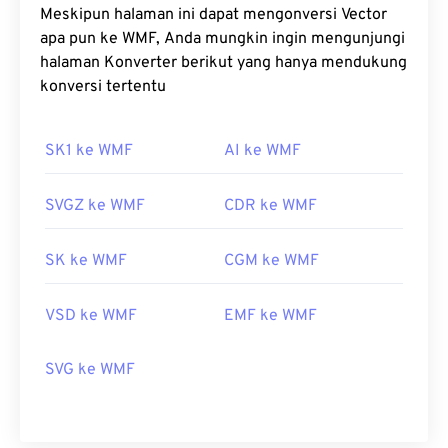
Meskipun halaman ini dapat mengonversi Vector
apa pun ke WMF, Anda mungkin ingin mengunjungi
halaman Konverter berikut yang hanya mendukung
konversi tertentu
SK1 ke WMF
AI ke WMF
SVGZ ke WMF
CDR ke WMF
SK ke WMF
CGM ke WMF
VSD ke WMF
EMF ke WMF
SVG ke WMF