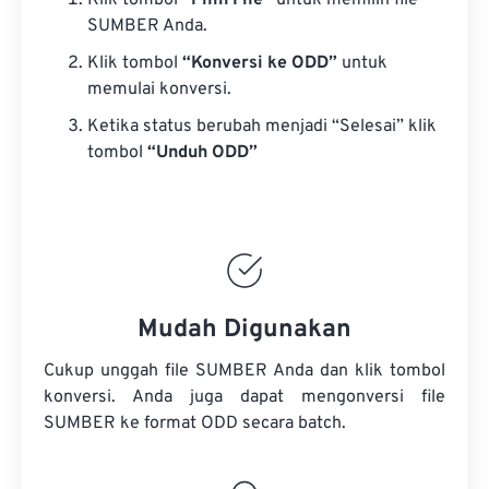
Klik tombol
“Pilih File”
untuk memilih file
SUMBER Anda.
Klik tombol
“Konversi ke ODD”
untuk
memulai konversi.
Ketika status berubah menjadi “Selesai” klik
tombol
“Unduh ODD”
Mudah Digunakan
Cukup unggah file SUMBER Anda dan klik tombol
konversi. Anda juga dapat mengonversi
file
SUMBER
ke format ODD secara batch.