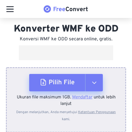
Konverter WMF ke ODD
Konversi WMF ke ODD secara online, gratis.
Pilih File
Ukuran file maksimum 1GB.
Mendaftar
untuk lebih
Dari Perangkat
lanjut
Dengan melanjutkan, Anda menyetujui
Ketentuan Penggunaan
kami.
Dari Dropbox