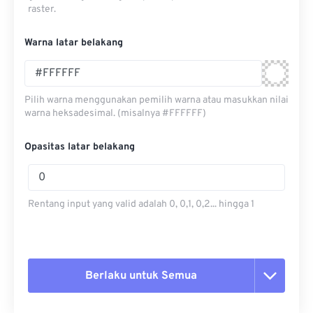
raster.
Warna latar belakang
Pilih warna menggunakan pemilih warna atau masukkan nilai
warna heksadesimal. (misalnya #FFFFFF)
Opasitas latar belakang
Rentang input yang valid adalah 0, 0,1, 0,2... hingga 1
Berlaku untuk Semua
Setel ulang semua opsi