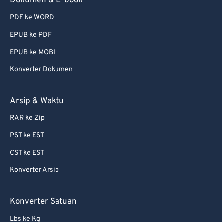
Dokumen & E-book
PDF ke WORD
EPUB ke PDF
EPUB ke MOBI
Konverter Dokumen
Arsip & Waktu
RAR ke Zip
PST ke EST
CST ke EST
Konverter Arsip
Konverter Satuan
Lbs ke Kg