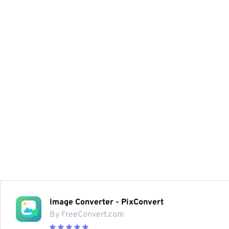
Image Converter - PixConvert
By FreeConvert.com