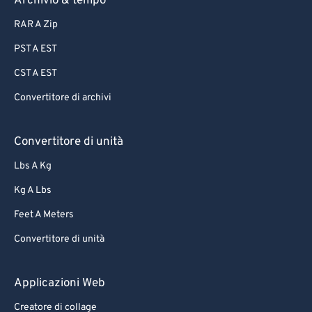
Archivio & tempo
RAR A Zip
PST A EST
CST A EST
Convertitore di archivi
Convertitore di unità
Lbs A Kg
Kg A Lbs
Feet A Meters
Convertitore di unità
Applicazioni Web
Creatore di collage