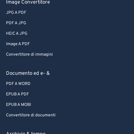
Image Convertitore
JPG A PDF
PDF A JPG
HEIC A JPG
Image A PDF
Convertitore di immagini
Documento ed e- &
PDF A WORD
EPUB A PDF
EPUB A MOBI
Convertitore di documenti