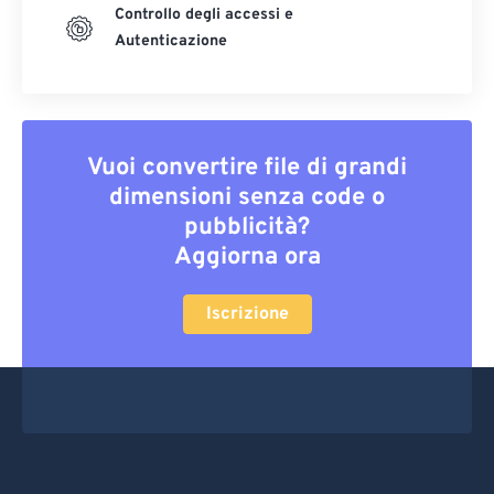
Controllo degli accessi e
Autenticazione
Vuoi convertire file di grandi
dimensioni senza code o
pubblicità?
Aggiorna ora
Iscrizione