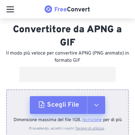
Convertitore da APNG a
GIF
Il modo più veloce per convertire APNG (PNG animato) in
formato GIF
Scegli File
Dimensione massima del file 1GB.
Iscrizione
per di più
Dal dispositivo
Procedendo, accetti i nostri
Termini di utilizzo
.