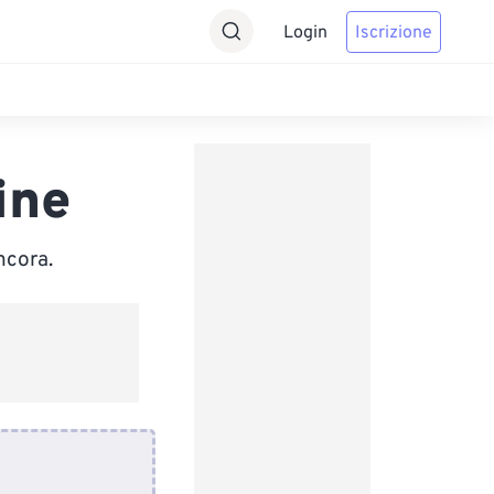
Login
Iscrizione
ine
ncora.