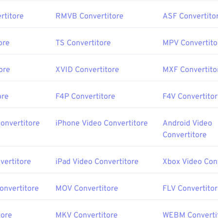
rtitore
RMVB Convertitore
ASF Convertito
ore
TS Convertitore
MPV Convertito
ore
XVID Convertitore
MXF Convertito
ore
F4P Convertitore
F4V Convertito
onvertitore
iPhone Video Convertitore
Android Video
Convertitore
vertitore
iPad Video Convertitore
Xbox Video Con
onvertitore
MOV Convertitore
FLV Convertito
tore
MKV Convertitore
WEBM Converti