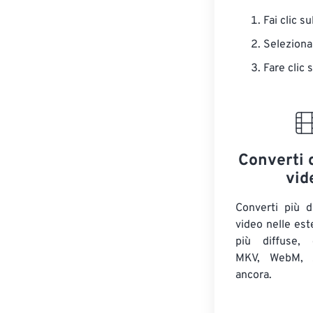
Fai clic s
Seleziona
Fare clic 
Converti 
vid
Converti più d
video nelle est
più diffuse,
MKV, WebM, A
ancora.