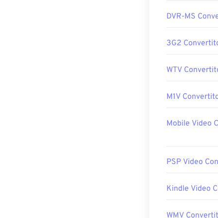
DVR-MS Conve
3G2 Convertit
WTV Convertit
M1V Convertit
Mobile Video C
PSP Video Con
Kindle Video C
WMV Converti