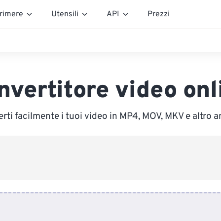
rimere
Utensili
API
Prezzi
nvertitore video onl
rti facilmente i tuoi video in MP4, MOV, MKV e altro a