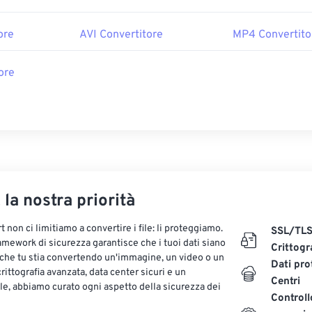
ore
AVI Convertitore
MP4 Convertito
ore
, la nostra priorità
 non ci limitiamo a convertire i file: li proteggiamo.
SSL/TL
ramework di sicurezza garantisce che i tuoi dati siano
Crittogr
 che tu stia convertendo un'immagine, un video o un
Dati pro
ittografia avanzata, data center sicuri e un
Centri
le, abbiamo curato ogni aspetto della sicurezza dei
Controll