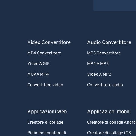
Video Convertitore
Audio Convertitore
MP4 Convertitore
MP3 Convertitore
Video A GIF
MP4 A MP3
MOV A MP4
Video A MP3
Convertitore video
Convertitore audio
Applicazioni Web
Applicazioni mobili
Creatore di collage
Creatore di collage Andro
Ridimensionatore di
Creatore di collage iOS