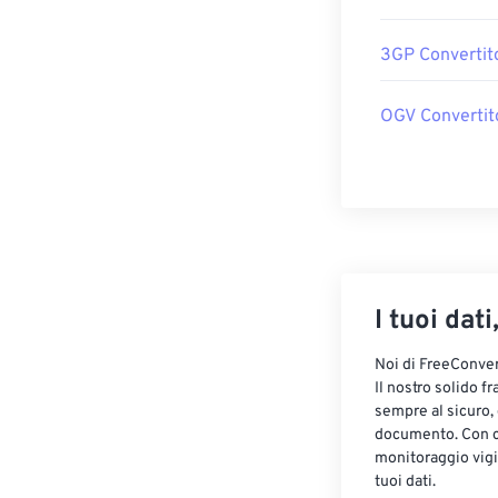
3GP Convertit
OGV Convertit
I tuoi dati
Noi di FreeConvert
Il nostro solido f
sempre al sicuro,
documento. Con cr
monitoraggio vigi
tuoi dati.