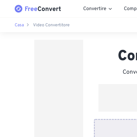
Convertire
Comp
Casa
Video Convertitore
Co
Conve