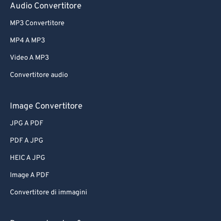
Audio Convertitore
MP3 Convertitore
MP4 A MP3
Video A MP3
Convertitore audio
Image Convertitore
JPG A PDF
PDF A JPG
HEIC A JPG
Image A PDF
Convertitore di immagini