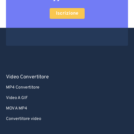
Iscrizione
Video Convertitore
MP4 Convertitore
Video A GIF
MOV A MP4
Convertitore video