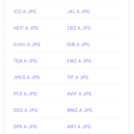
ICO A JPG
JXL A JPG
HEIF A JPG
CBZ A JPG
DJVU A JPG
DIB A JPG
TGA A JPG
EMZ A JPG
JPEG A JPG
TIF A JPG
PCX A JPG
AVIF A JPG
DDS A JPG
WMZ A JPG
DPX A JPG
ART A JPG