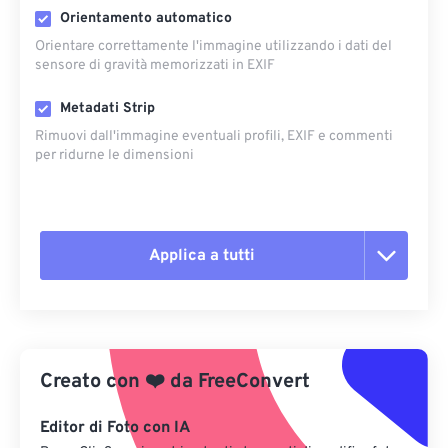
Orientamento automatico
Orientare correttamente l'immagine utilizzando i dati del
sensore di gravità memorizzati in EXIF
Metadati Strip
Rimuovi dall'immagine eventuali profili, EXIF ​​e commenti
per ridurne le dimensioni
Applica a tutti
Reimposta tutte le opzioni
Applica da preimpostazione
Creato con
❤️
da
FreeConvert
Salva come predefinito
Editor di Foto con IA