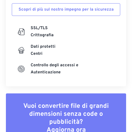
Scopri di più sul nostro impegno per la sicurezza
SSL/TLS
Crittografia
Dati protetti
Centri
Controllo degli accessi e
Autenticazione
Vuoi convertire file di grandi
dimensioni senza code o
pubblicità?
Aggiorna ora