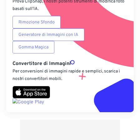
Prova ClipSnap, i nostri potenti strumenti di modifica foto
basati sull’IA.
Rimozione Sfondo
Generatore di Immagini con IA
Gomma Magica
Convertitore di Immagini
Per conversioni di immagini rapide e semplici, scarica i
nostri convertitori mobili.