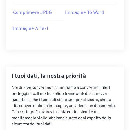
Comprimere JPEG
Immagine To Word
Immagine A Text
I tuoi dati, la nostra priorità
Noi di FreeConvert non ci limitiamo a convertire i file: li
proteggiamo. Il nostro solido framework di sicurezza
garantisce che i tuoi dati siano sempre al sicuro, che tu
stia convertendo un'immagine, un video o un documento.
Con crittografia avanzata, data center sicuri e un
monitoraggio vigile, abbiamo curato ogni aspetto della
sicurezza dei tuoi dati.