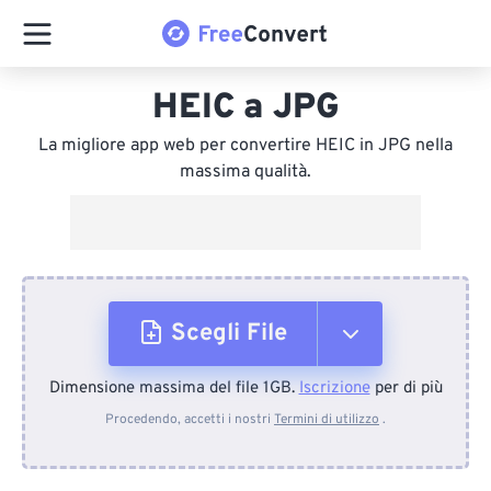
HEIC a JPG
La migliore app web per convertire HEIC in JPG nella
massima qualità.
Scegli File
Dimensione massima del file 1GB.
Iscrizione
per di più
Dal dispositivo
Procedendo, accetti i nostri
Termini di utilizzo
.
Da Dropbox