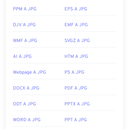
PPM A JPG
EPS A JPG
DJV A JPG
EMF A JPG
WMF A JPG
SVGZ A JPG
AI A JPG
HTM A JPG
Webpage A JPG
PS A JPG
DOCX A JPG
PDF A JPG
ODT A JPG
PPTX A JPG
WORD A JPG
PPT A JPG