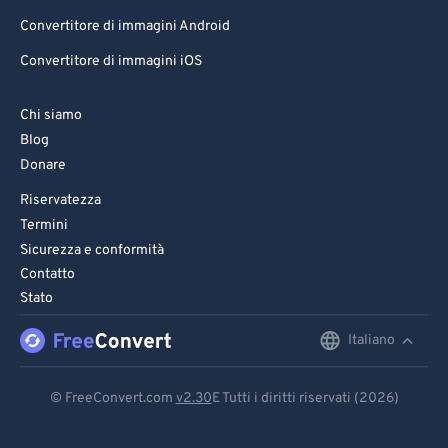
Convertitore di immagini Android
Convertitore di immagini iOS
Chi siamo
Blog
Donare
Riservatezza
Termini
Sicurezza e conformità
Contatto
Stato
Italiano
English
Deutsch
© FreeConvert.com
v2.30
E Tutti i diritti riservati (2026)
Español