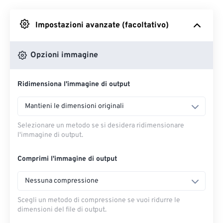
Impostazioni avanzate (facoltativo)
Da Google Drive
Opzioni immagine
Da OneDrive
Ridimensiona l'immagine di output
Dall'URL
Mantieni le dimensioni originali
Selezionare un metodo se si desidera ridimensionare
l'immagine di output.
Comprimi l'immagine di output
Nessuna compressione
Scegli un metodo di compressione se vuoi ridurre le
dimensioni del file di output.