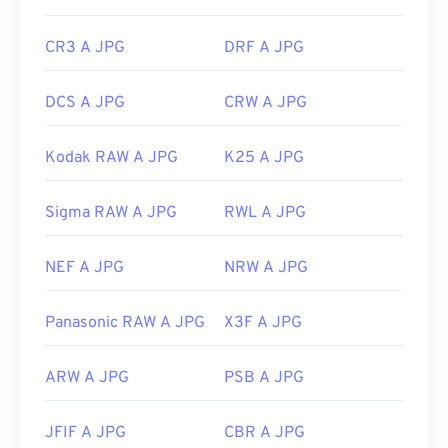
CR3 A JPG
DRF A JPG
DCS A JPG
CRW A JPG
Kodak RAW A JPG
K25 A JPG
Sigma RAW A JPG
RWL A JPG
NEF A JPG
NRW A JPG
Panasonic RAW A JPG
X3F A JPG
ARW A JPG
PSB A JPG
JFIF A JPG
CBR A JPG