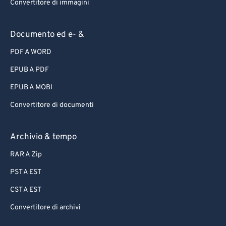
Convertitore di immagini
Documento ed e- &
PDF A WORD
EPUB A PDF
EPUB A MOBI
Convertitore di documenti
Archivio & tempo
RAR A Zip
PST A EST
CST A EST
Convertitore di archivi