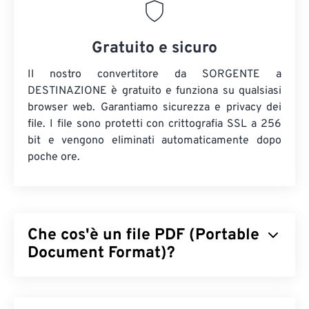
Gratuito e sicuro
Il nostro convertitore da SORGENTE a
DESTINAZIONE è gratuito e funziona su qualsiasi
browser web. Garantiamo sicurezza e privacy dei
file. I file sono protetti con crittografia SSL a 256
bit e vengono eliminati automaticamente dopo
poche ore.
Che cos'è un file PDF (Portable
Document Format)?
Il Portable Document Format (PDF) è un formato di
file universale che racchiude le caratteristiche sia