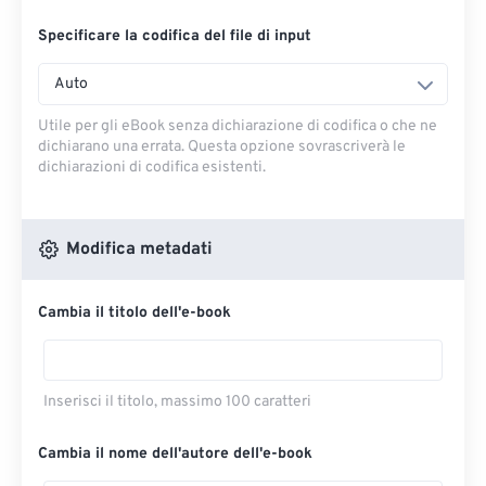
Specificare la codifica del file di input
Auto
Utile per gli eBook senza dichiarazione di codifica o che ne
dichiarano una errata. Questa opzione sovrascriverà le
dichiarazioni di codifica esistenti.
Modifica metadati
Cambia il titolo dell'e-book
Inserisci il titolo, massimo 100 caratteri
Cambia il nome dell'autore dell'e-book