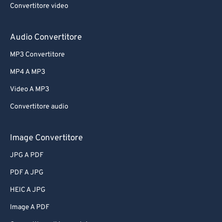
Convertitore video
Audio Convertitore
MP3 Convertitore
MP4 A MP3
Video A MP3
Convertitore audio
Image Convertitore
JPG A PDF
PDF A JPG
HEIC A JPG
Image A PDF