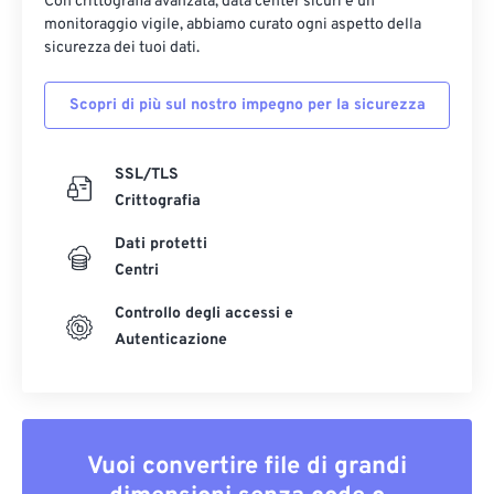
Con crittografia avanzata, data center sicuri e un
monitoraggio vigile, abbiamo curato ogni aspetto della
sicurezza dei tuoi dati.
Scopri di più sul nostro impegno per la sicurezza
SSL/TLS
Crittografia
Dati protetti
Centri
Controllo degli accessi e
Autenticazione
Vuoi convertire file di grandi