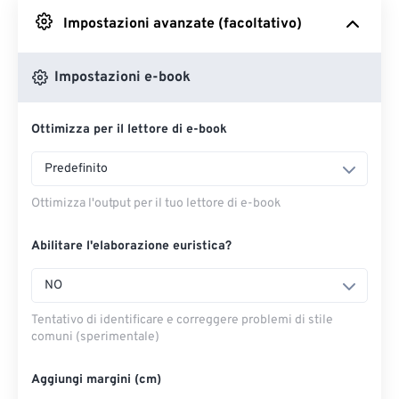
Impostazioni avanzate (facoltativo)
Da Google Drive
Impostazioni e-book
Da OneDrive
Ottimizza per il lettore di e-book
Dall'URL
Predefinito
Ottimizza l'output per il tuo lettore di e-book
Abilitare l'elaborazione euristica?
NO
Tentativo di identificare e correggere problemi di stile
comuni (sperimentale)
Aggiungi margini (cm)