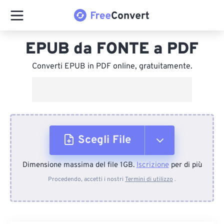
EPUB da FONTE a PDF
Converti EPUB in PDF online, gratuitamente.
Scegli File
Dimensione massima del file 1GB.
Iscrizione
per di più
Dal dispositivo
Procedendo, accetti i nostri
Termini di utilizzo
.
Da Dropbox