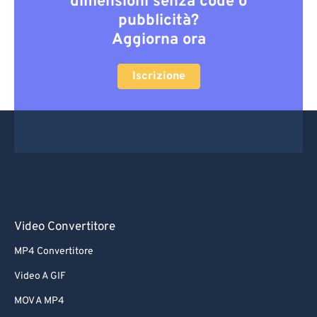
dimensioni senza code o
pubblicità?
Aggiorna ora
Iscrizione
Video Convertitore
MP4 Convertitore
Video A GIF
MOV A MP4