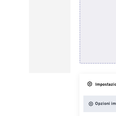
Impostazio
Opzioni i