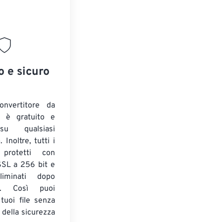
o e sicuro
onvertitore da
 è gratuito e
su qualsiasi
Inoltre, tutti i
 protetti con
 SSL a 256 bit e
liminati dopo
. Così puoi
 tuoi file senza
 della sicurezza