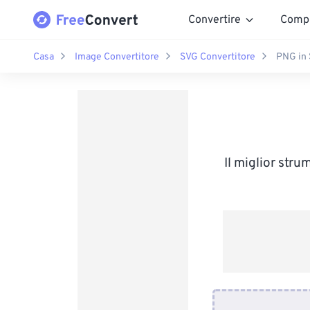
Convertire
Comp
Casa
Image Convertitore
SVG Convertitore
PNG in
Il miglior str