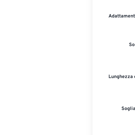
Adattament
So
Lunghezza 
Sogli