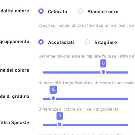
dalità colore
Colorato
Bianco e nero
Scegli se l'output deve essere a colori o in bianco 
gruppamento
Accatastati
Ritagliare
Le forme devono essere impilate l'una sull'altra o 
6
ne del colore
Numero di bit significativi da utilizzare in un canal
16
te di gradino
Differenza di colore tra i livelli di gradiente
4
Filtro Speckle