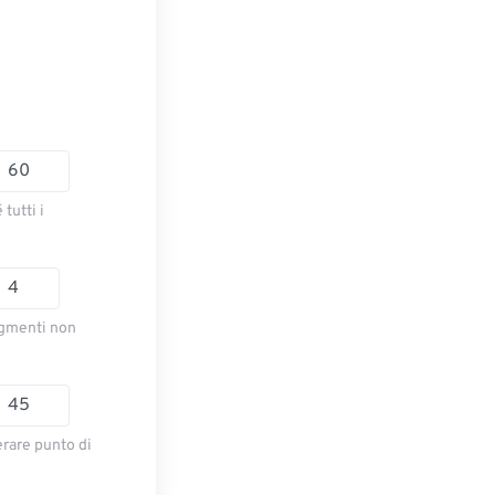
tutti i
segmenti non
rare punto di