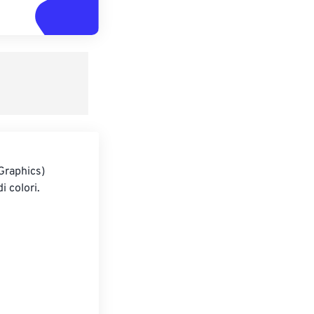
Graphics)
i colori.