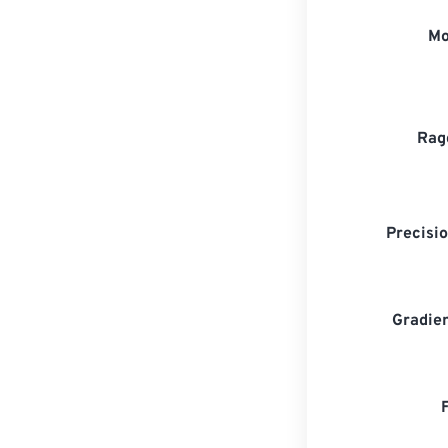
Mo
Rag
Precisio
Gradien