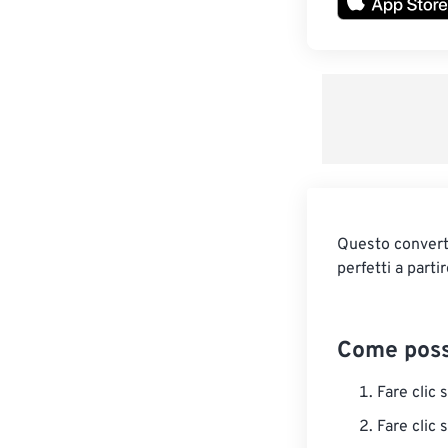
Questo converti
perfetti a parti
Come poss
Fare clic 
Fare clic 