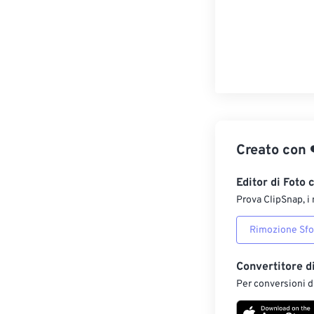
Creato con
Editor di Foto 
Prova ClipSnap, i 
Rimozione Sf
Convertitore d
Per conversioni di