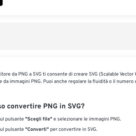
tore da PNG a SVG ti consente di creare SVG (Scalable Vector 
re da immagini PNG. Puoi anche regolare la fluidità o il numero d
o convertire PNG in SVG?
sul pulsante
"Scegli file"
e selezionare le immagini PNG.
sul pulsante
"Converti"
per convertire in SVG.