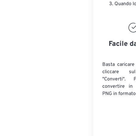
Quando lo 
Facile d
Basta caricare
cliccare su
"Converti". 
convertire in 
PNG in formato