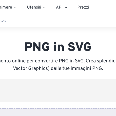
rimere
Utensili
API
Prezzi
 SVG
PNG in SVG
umento online per convertire PNG in SVG. Crea splendid
Vector Graphics) dalle tue immagini PNG.