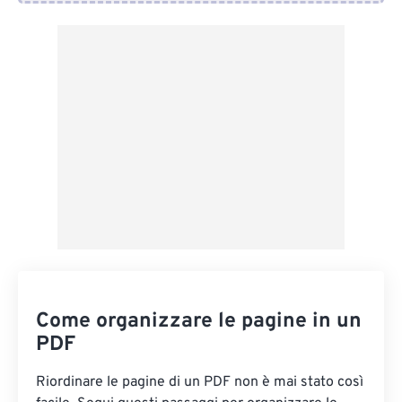
Da Dropbox
Da Google Drive
Da OneDrive
Dall'URL
Come organizzare le pagine in un
PDF
Riordinare le pagine di un PDF non è mai stato così