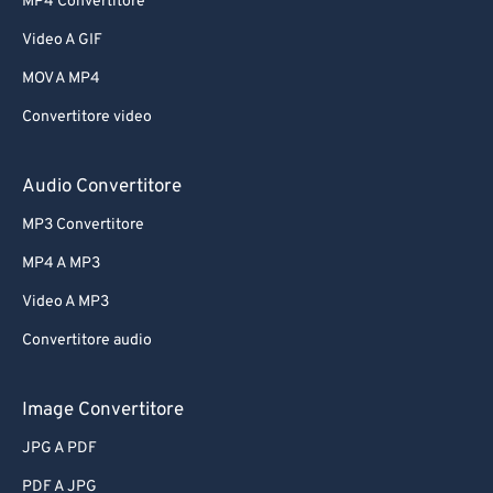
MP4 Convertitore
Video A GIF
MOV A MP4
Convertitore video
Audio Convertitore
MP3 Convertitore
MP4 A MP3
Video A MP3
Convertitore audio
Image Convertitore
JPG A PDF
PDF A JPG