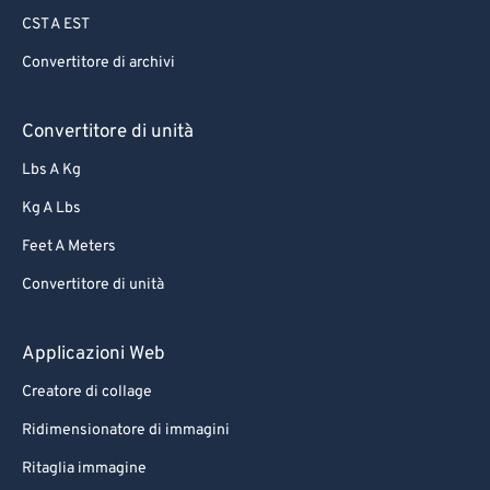
CST A EST
Convertitore di archivi
Convertitore di unità
Lbs A Kg
Kg A Lbs
Feet A Meters
Convertitore di unità
Applicazioni Web
Creatore di collage
Ridimensionatore di immagini
Ritaglia immagine