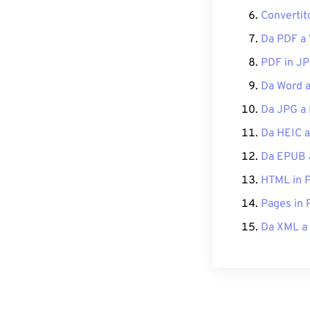
Convertit
Da PDF a
PDF in J
Da Word 
Da JPG a
Da HEIC 
Da EPUB 
HTML in P
Pages in
Da XML a