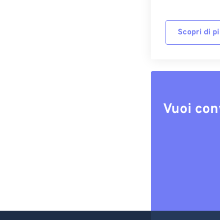
Scopri di p
Vuoi con