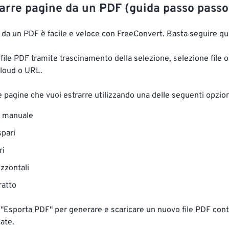
arre pagine da un PDF (guida passo passo
 da un PDF è facile e veloce con FreeConvert. Basta seguire qu
o file PDF tramite trascinamento della selezione, selezione file
cloud o URL.
e pagine che vuoi estrarre utilizzando una delle seguenti opzion
e manuale
spari
ri
izzontali
ratto
u "Esporta PDF" per generare e scaricare un nuovo file PDF con
ate.