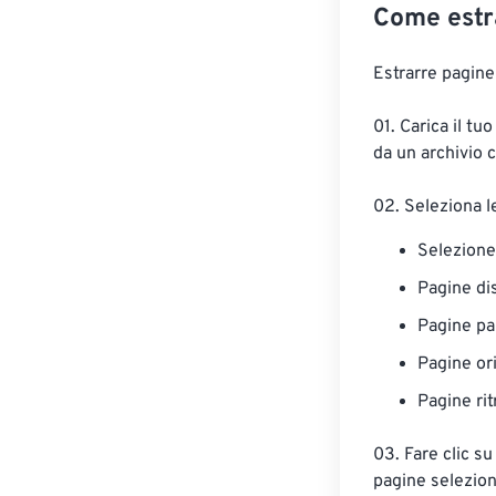
Come estr
Estrarre pagine
01. Carica il tu
da un archivio 
02. Seleziona l
Selezion
Pagine di
Pagine pa
Pagine or
Pagine rit
03. Fare clic s
pagine selezion