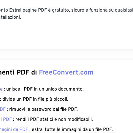
ento Estrai pagine PDF è gratuito, sicuro e funziona su qualsiasi
tallazioni.
menti PDF di
FreeConvert.com
ge
: unisce i PDF in un unico documento.
: divide un PDF in file più piccoli.
PDF
: rimuovi le password dai file PDF.
ci PDF
: rendi i PDF statici e non modificabili.
magini da PDF
: estrai tutte le immagini da un file PDF.