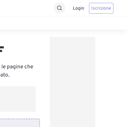
Login
Iscrizione
F
 le pagine che
ato.