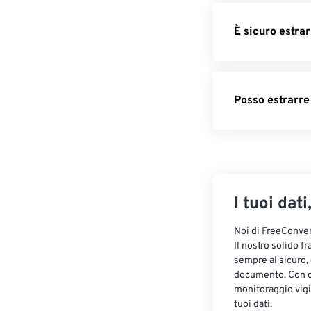
È sicuro estra
Posso estrarre
I tuoi dati
Noi di FreeConvert
Il nostro solido f
sempre al sicuro,
documento. Con cr
monitoraggio vigi
tuoi dati.