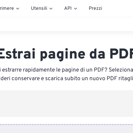
rimere
Utensili
API
Prezzi
Estrai pagine da PD
i estrarre rapidamente le pagine di un PDF? Seleziona
ideri conservare e scarica subito un nuovo PDF ritagli