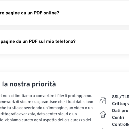
rre pagine da un PDF online?
 pagine da un PDF sul mio telefono?
, la nostra priorità
 non ci limitiamo a convertire i file: li proteggiamo.
SSL/TL
ramework di sicurezza garantisce che i tuoi dati siano
Crittogr
 che tu stia convertendo un'immagine, un video o un
Dati pro
ittografia avanzata, data center sicuri e un
Centri
le, abbiamo curato ogni aspetto della sicurezza dei
Controll