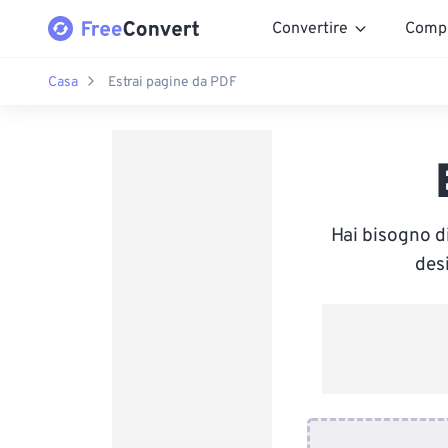
Convertire
Comp
Casa
Estrai pagine da PDF
Hai bisogno d
des