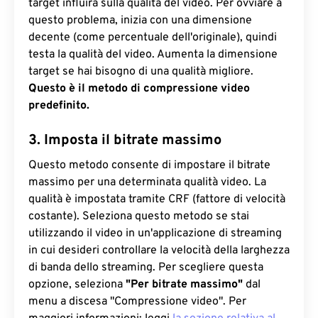
target influirà sulla qualità del video. Per ovviare a
questo problema, inizia con una dimensione
decente (come percentuale dell'originale), quindi
testa la qualità del video. Aumenta la dimensione
target se hai bisogno di una qualità migliore.
Questo è il metodo di compressione video
predefinito.
3. Imposta il bitrate massimo
Questo metodo consente di impostare il bitrate
massimo per una determinata qualità video. La
qualità è impostata tramite CRF (fattore di velocità
costante). Seleziona questo metodo se stai
utilizzando il video in un'applicazione di streaming
in cui desideri controllare la velocità della larghezza
di banda dello streaming. Per scegliere questa
opzione, seleziona
"Per bitrate massimo"
dal
menu a discesa "Compressione video". Per