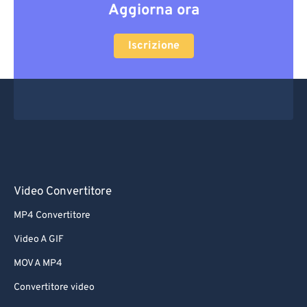
Aggiorna ora
Iscrizione
Video Convertitore
MP4 Convertitore
Video A GIF
MOV A MP4
Convertitore video