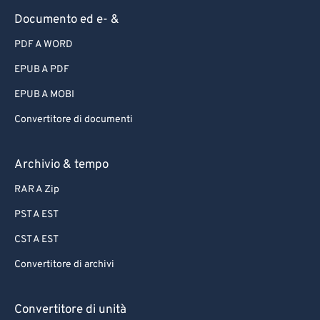
Documento ed e- &
PDF A WORD
EPUB A PDF
EPUB A MOBI
Convertitore di documenti
Archivio & tempo
RAR A Zip
PST A EST
CST A EST
Convertitore di archivi
Convertitore di unità