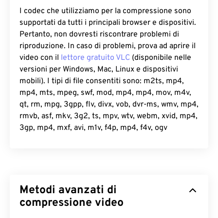
I codec che utilizziamo per la compressione sono
supportati da tutti i principali browser e dispositivi.
Pertanto, non dovresti riscontrare problemi di
riproduzione. In caso di problemi, prova ad aprire il
video con il
lettore gratuito VLC
(disponibile nelle
versioni per Windows, Mac, Linux e dispositivi
mobili). I tipi di file consentiti sono: m2ts, mp4,
mp4, mts, mpeg, swf, mod, mp4, mp4, mov, m4v,
qt, rm, mpg, 3gpp, flv, divx, vob, dvr-ms, wmv, mp4,
rmvb, asf, mkv, 3g2, ts, mpv, wtv, webm, xvid, mp4,
3gp, mp4, mxf, avi, m1v, f4p, mp4, f4v, ogv
Metodi avanzati di
compressione video