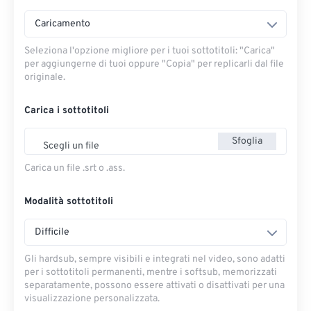
Caricamento
Seleziona l'opzione migliore per i tuoi sottotitoli: "Carica" ​​
per aggiungerne di tuoi oppure "Copia" per replicarli dal file
originale.
Carica i sottotitoli
Sfoglia
Scegli un file
Carica un file .srt o .ass.
Modalità sottotitoli
Difficile
Gli hardsub, sempre visibili e integrati nel video, sono adatti
per i sottotitoli permanenti, mentre i softsub, memorizzati
separatamente, possono essere attivati ​​o disattivati ​​per una
visualizzazione personalizzata.