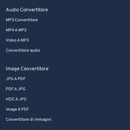
Audio Convertitore
MP3 Convertitore
MP4 A MP3
Video A MP3
Convertitore audio
Image Convertitore
JPG A PDF
PDF A JPG
HEIC A JPG
Image A PDF
Convertitore di immagini