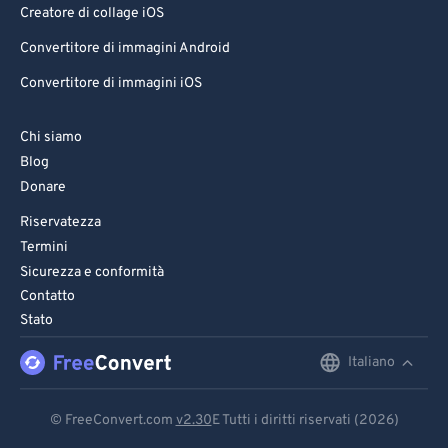
Creatore di collage iOS
Convertitore di immagini Android
Convertitore di immagini iOS
Chi siamo
Blog
Donare
Riservatezza
Termini
Sicurezza e conformità
Contatto
Stato
Italiano
English
Deutsch
© FreeConvert.com
v2.30
E Tutti i diritti riservati (2026)
Español