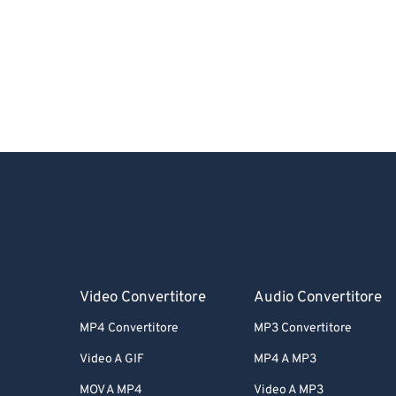
Video Convertitore
Audio Convertitore
MP4 Convertitore
MP3 Convertitore
Video A GIF
MP4 A MP3
MOV A MP4
Video A MP3