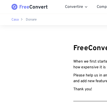
Convertire
Comp
Casa
Donare
FreeConve
When we first starte
how expensive it is
Please help us in an
and add new featur
Thank you!