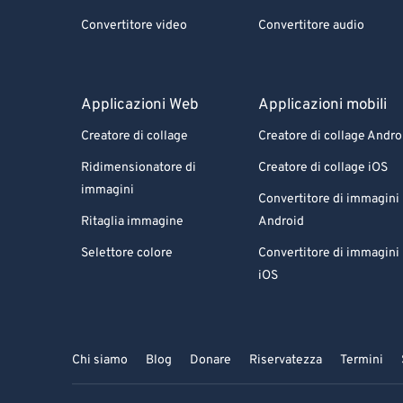
Convertitore video
Convertitore audio
Applicazioni Web
Applicazioni mobili
Creatore di collage
Creatore di collage Andro
Ridimensionatore di
Creatore di collage iOS
immagini
Convertitore di immagini
Ritaglia immagine
Android
Selettore colore
Convertitore di immagini
iOS
Chi siamo
Blog
Donare
Riservatezza
Termini