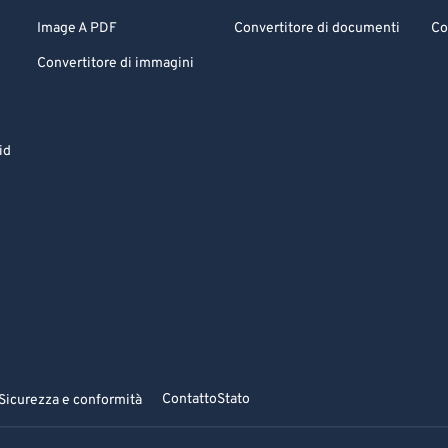
Image A PDF
Convertitore di documenti
Co
Convertitore di immagini
id
Contatto
Stato
Sicurezza e conformità