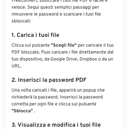
FreeConvert, sbloccare i tuoi file PDF è facile e
veloce. Segui questi semplici passaggi per
rimuovere le password e scaricare i tuoi file
sbloccati:
1. Carica i tuoi file
Clicca sul pulsante
"Scegli file"
per caricare il tuo
PDF bloccato. Puoi caricare i file direttamente dal
tuo dispositivo, da Google Drive, Dropbox o da un
URL.
2. Inserisci la password PDF
Una volta caricati i file, apparirà un popup che
richiederà la password. Inserisci la password
corretta per ogni file e clicca sul pulsante
"Sblocca"
.
3. Visualizza e modifica i tuoi file