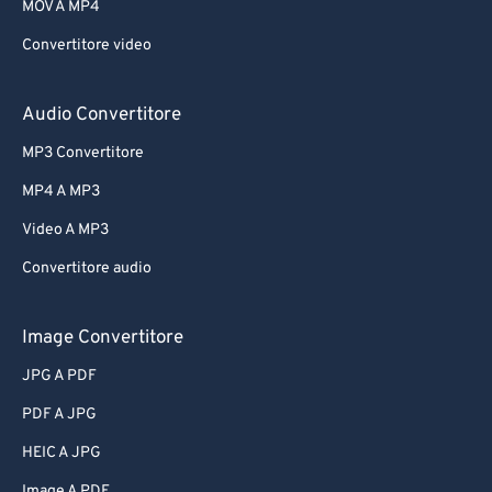
MOV A MP4
Convertitore video
Audio Convertitore
MP3 Convertitore
MP4 A MP3
Video A MP3
Convertitore audio
Image Convertitore
JPG A PDF
PDF A JPG
HEIC A JPG
Image A PDF