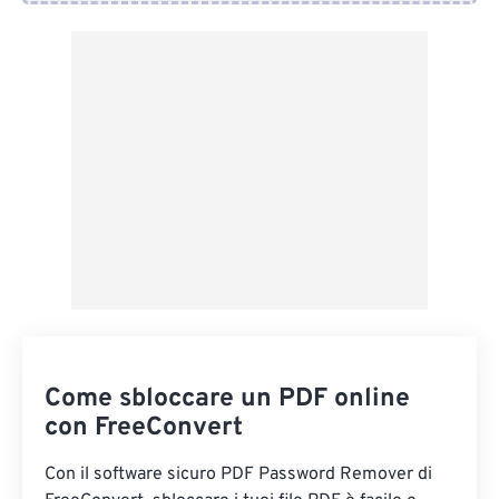
Da Dropbox
Da Google Drive
Da OneDrive
Dall'URL
Come sbloccare un PDF online
con FreeConvert
Con il software sicuro PDF Password Remover di