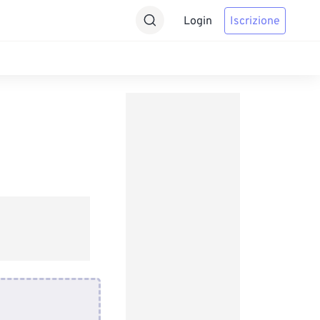
Login
Iscrizione
!