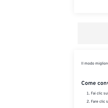
Il modo miglior
Come conv
Fai clic s
Fare clic 