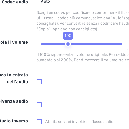
Auto
Codec audio
Scegli un codec per codificare o comprimere il flus
utilizzare il codec più comune, seleziona "Auto" (
consigliata). Per convertire senza ricodificare l'aud
"Copia" (opzione non consigliata).
100
ola il volume
Il 100% rappresenta il volume originale. Per raddop
aumentalo al 200%. Per dimezzare il volume, selez
za in entrata
dell'audio
olvenza audio
Audio inverso
Abilita se vuoi invertire il flusso audio