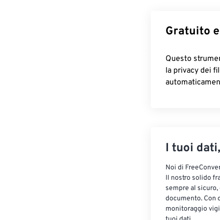
Gratuito e
Questo strument
la privacy dei f
automaticamen
I tuoi dati
Noi di FreeConvert
Il nostro solido f
sempre al sicuro,
documento. Con cr
monitoraggio vigi
tuoi dati.