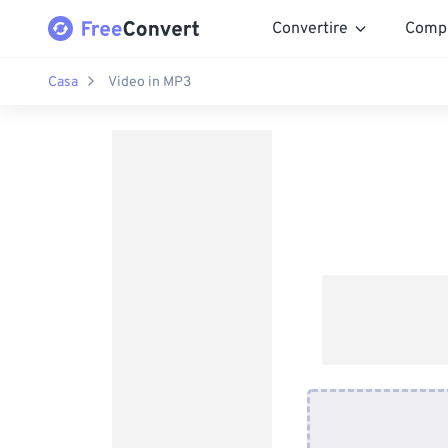
Convertire
Comp
Casa
Video in MP3