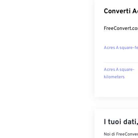
Converti Ac
FreeConvert.com
Acres A square-f
Acres A square-
kilometers
I tuoi dati
Noi di FreeConvert