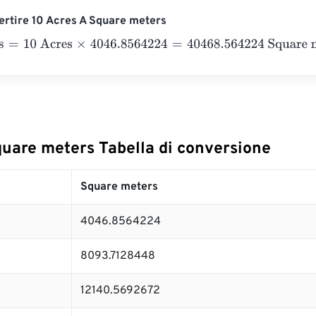
rtire 10 Acres A Square meters
=
10 Acres
×
4046.8564224
=
40468.564224
Square meters
quare meters Tabella di conversione
Square meters
4046.8564224
8093.7128448
12140.5692672