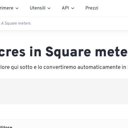
rimere
Utensili
API
Prezzi
 A Square meters
cres in Square mete
valore qui sotto e lo convertiremo automaticamente in