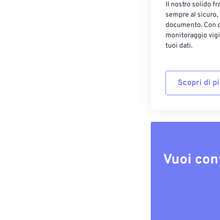
Il nostro solido f
sempre al sicuro,
documento. Con cr
monitoraggio vigi
tuoi dati.
Scopri di p
Vuoi con