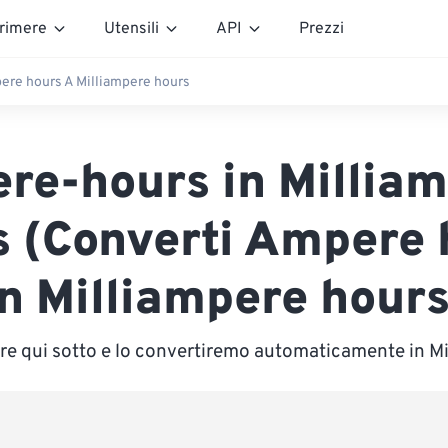
rimere
Utensili
API
Prezzi
re hours A Milliampere hours
re-hours in Milliam
s (Converti Ampere 
in Milliampere hours
lore qui sotto e lo convertiremo automaticamente in M