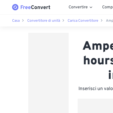
Convertire
Comp
Casa
Convertitore di unità
Carica Convertitore
Ampe
Ampe
hour
Inserisci un va