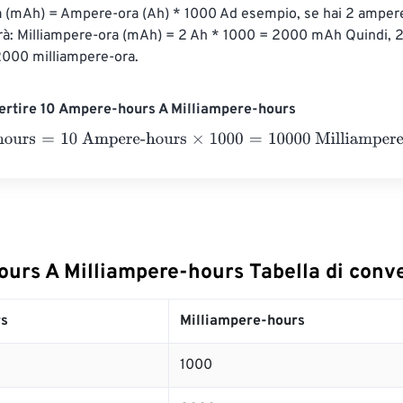
 (mAh) = Ampere-ora (Ah) * 1000 Ad esempio, se hai 2 ampere-
rà: Milliampere-ora (mAh) = 2 Ah * 1000 = 2000 mAh Quindi, 
2000 milliampere-ora.
ertire 10 Ampere-hours A Milliampere-hours
urs
=
10 Ampere-hours
×
1000
=
10000
Milliampere-hours
urs A Milliampere-hours Tabella di conv
s
Milliampere-hours
1000