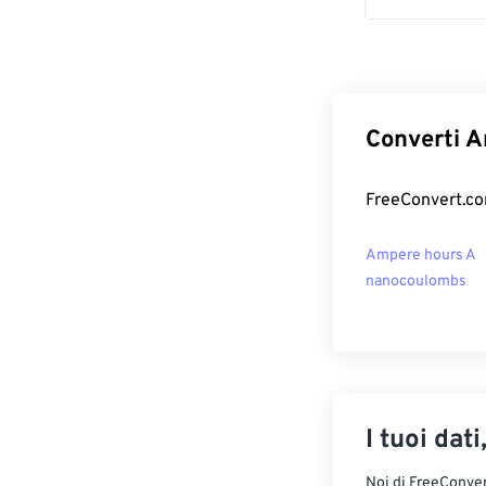
Converti A
FreeConvert.com
Ampere hours A
nanocoulombs
I tuoi dati
Noi di FreeConvert