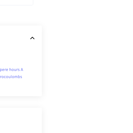
ere hours A
rocoulombs