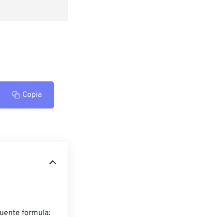
Copia
guente formula: 