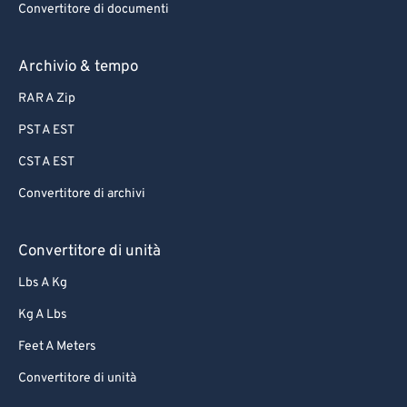
Convertitore di documenti
Archivio & tempo
RAR A Zip
PST A EST
CST A EST
Convertitore di archivi
Convertitore di unità
Lbs A Kg
Kg A Lbs
Feet A Meters
Convertitore di unità