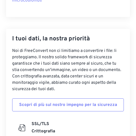
microcoulombs
I tuoi dati, la nostra priorità
Noi di FreeConvert non ci limitiamo a convertire i file: li
proteggiamo. Il nostro solido framework di sicurezza
garantisce che i tuoi dati siano sempre al sicuro, che tu
stia convertendo un'immagine, un video o un documento.
Con crittografia avanzata, data center sicuri e un
monitoraggio vigile, abbiamo curato ogni aspetto della
sicurezza dei tuoi dati.
Scopri di più sul nostro impegno per la sicurezza
SSL/TLS
Crittografia