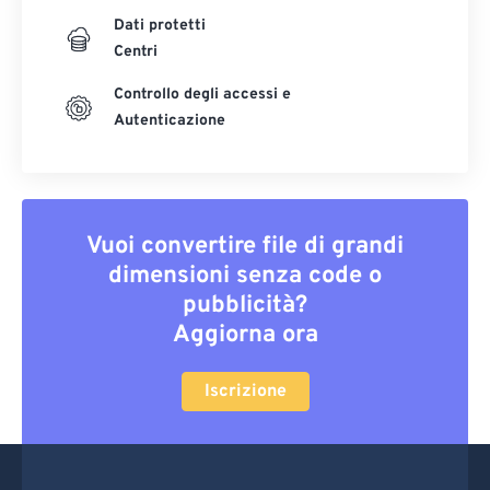
Dati protetti
Centri
Controllo degli accessi e
Autenticazione
Vuoi convertire file di grandi
dimensioni senza code o
pubblicità?
Aggiorna ora
Iscrizione