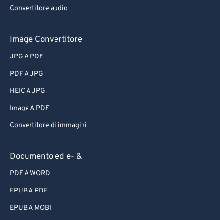
Convertitore audio
Image Convertitore
JPG A PDF
PDF A JPG
HEIC A JPG
Image A PDF
Convertitore di immagini
Documento ed e- &
PDF A WORD
EPUB A PDF
EPUB A MOBI