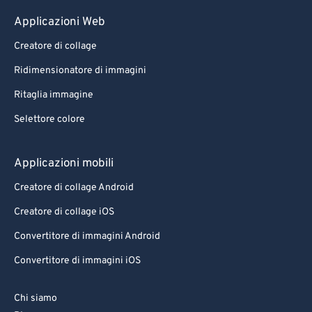
Applicazioni Web
Creatore di collage
Ridimensionatore di immagini
Ritaglia immagine
Selettore colore
Applicazioni mobili
Creatore di collage Android
Creatore di collage iOS
Convertitore di immagini Android
Convertitore di immagini iOS
Chi siamo